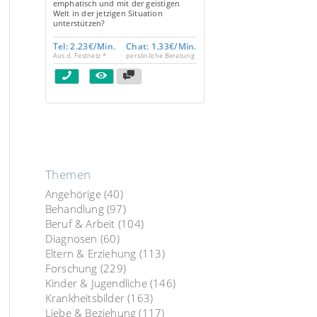
emphatisch und mit der geistigen
Welt in der jetzigen Situation
unterstützen?
Tel: 2.23€/Min.
Chat: 1.33€/Min.
Aus d. Festnetz *
persönliche Beratung
Themen
Angehörige
(40)
Behandlung
(97)
Beruf & Arbeit
(104)
Diagnosen
(60)
Eltern & Erziehung
(113)
Forschung
(229)
Kinder & Jugendliche
(146)
Krankheitsbilder
(163)
Liebe & Beziehung
(117)