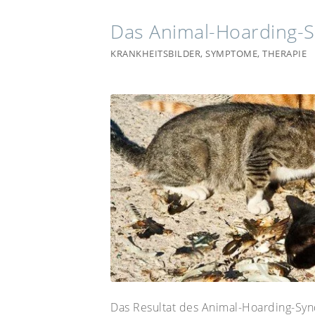
Das Animal-Hoarding-
KRANKHEITSBILDER
,
SYMPTOME
,
THERAPIE
Das Resultat des Animal-Hoarding-Synd