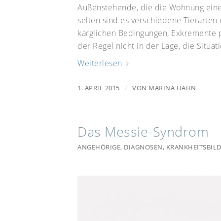
Außenstehende, die die Wohnung eines
selten sind es verschiedene Tierarten
kärglichen Bedingungen, Exkremente pf
der Regel nicht in der Lage, die Situat
Weiterlesen
/
1. APRIL 2015
VON
MARINA HAHN
Das Messie-Syndrom
ANGEHÖRIGE
,
DIAGNOSEN
,
KRANKHEITSBIL