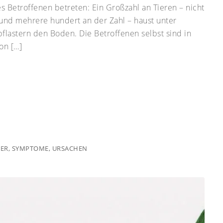
 Betroffenen betreten: Ein Großzahl an Tieren – nicht
 und mehrere hundert an der Zahl – haust unter
lastern den Boden. Die Betroffenen selbst sind in
ion […]
DER
,
SYMPTOME
,
URSACHEN