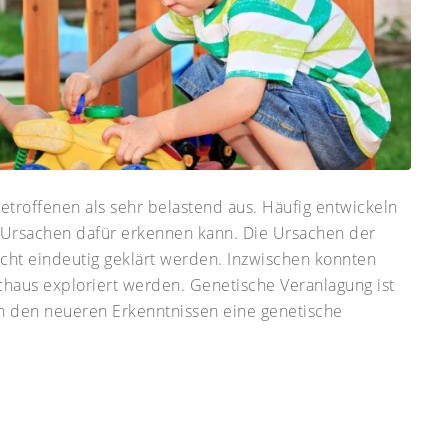
etroffenen als sehr belastend aus. Häufig entwickeln
e Ursachen dafür erkennen kann. Die Ursachen der
cht eindeutig geklärt werden. Inzwischen konnten
rchaus exploriert werden. Genetische Veranlagung ist
h den neueren Erkenntnissen eine genetische