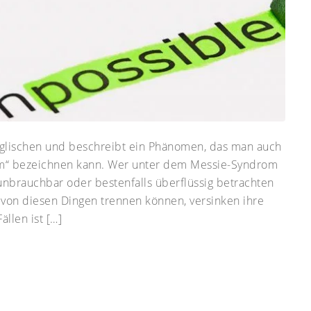
glischen und beschreibt ein Phänomen, das man auch
em“ bezeichnen kann. Wer unter dem Messie-Syndrom
 unbrauchbar oder bestenfalls überflüssig betrachten
 von diesen Dingen trennen können, versinken ihre
llen ist […]