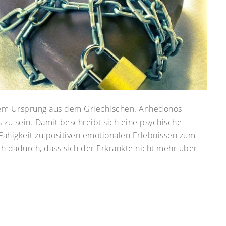
nem Ursprung aus dem Griechischen. Anhedonos
 zu sein. Damit beschreibt sich eine psychische
 Fähigkeit zu positiven emotionalen Erlebnissen zum
ch dadurch, dass sich der Erkrankte nicht mehr über
Previou