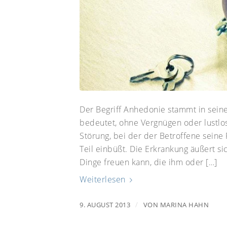
Der Begriff Anhedonie stammt in sei
bedeutet, ohne Vergnügen oder lustlos
Störung, bei der der Betroffene seine
Teil einbüßt. Die Erkrankung äußert si
Dinge freuen kann, die ihm oder […]
Weiterlesen
/
9. AUGUST 2013
VON
MARINA HAHN