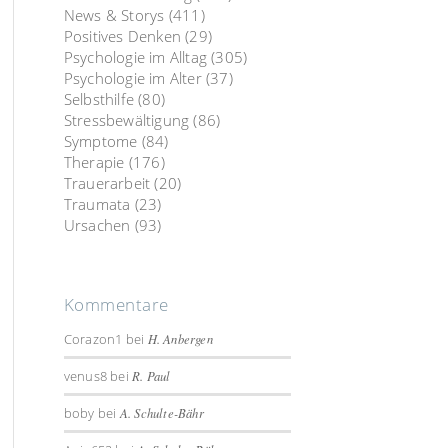
News & Storys
(411)
Positives Denken
(29)
Psychologie im Alltag
(305)
Psychologie im Alter
(37)
Selbsthilfe
(80)
Stressbewältigung
(86)
Symptome
(84)
Therapie
(176)
Trauerarbeit
(20)
Traumata
(23)
Ursachen
(93)
Kommentare
Corazon1
bei
H. Anbergen
venus8
bei
R. Paul
boby
bei
A. Schulte-Bähr