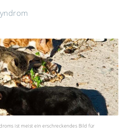
Syndrom
roms ist meist ein erschreckendes Bild für