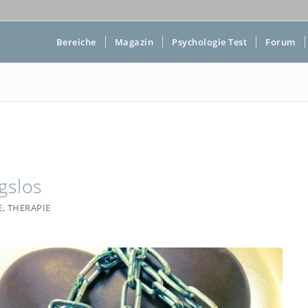
Bereiche
Magazin
Psychologie Test
Forum
gslos
E
,
THERAPIE