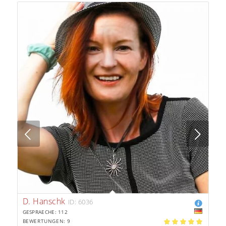
Next
D. Hanschk
ID: 6036
GESPRAECHE: 112
BEWERTUNGEN: 9