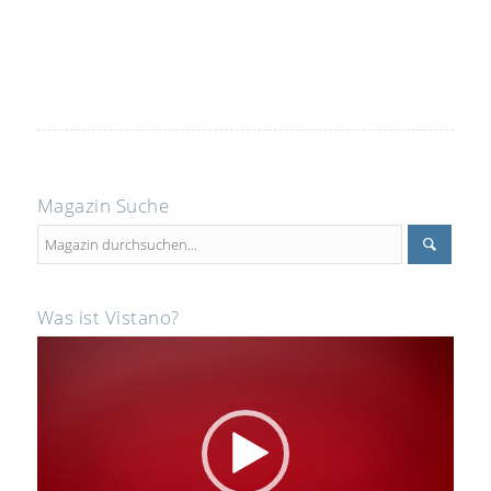
Magazin Suche
Was ist Vistano?