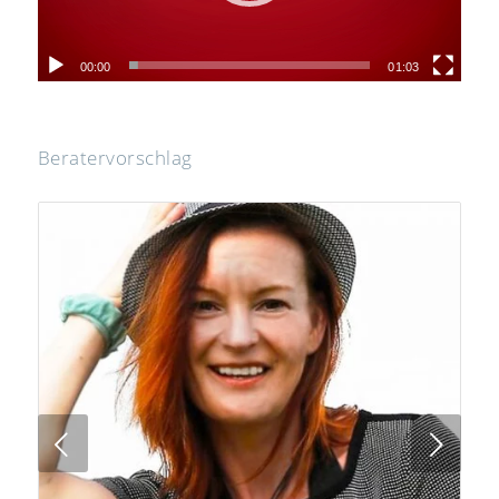
00:00
01:03
Beratervorschlag
Next