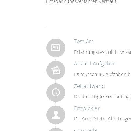
Entspannungsverfahren vertraut.
Test Art
Erfahrungstest, nicht wiss
Anzahl Aufgaben
Es müssen 30 Aufgaben b
Zeitaufwand
Die benötigte Zeit beträg
Entwickler
Dr. Arnd Stein. Alle Frag
Copyright