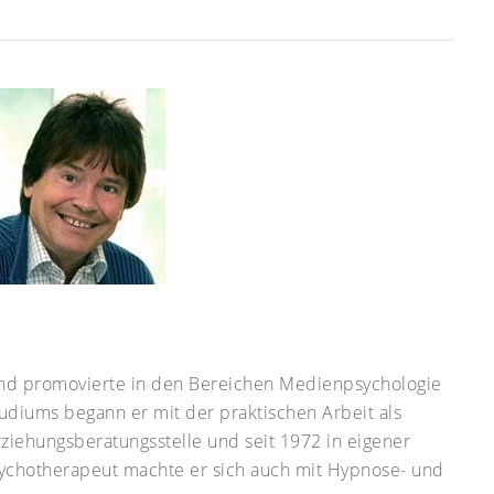
 und promovierte in den Bereichen Medienpsychologie
udiums begann er mit der praktischen Arbeit als
rziehungsberatungsstelle und seit 1972 in eigener
Psychotherapeut machte er sich auch mit Hypnose- und