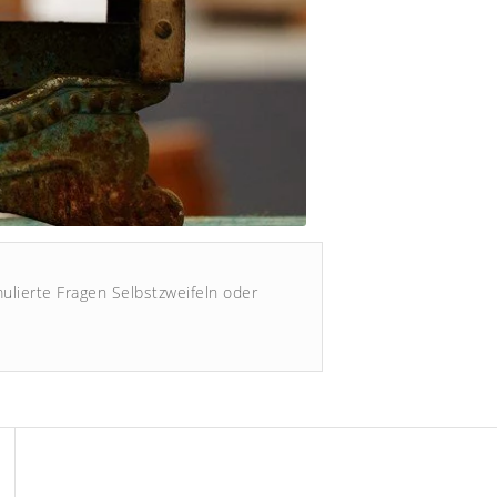
mulierte Fragen Selbstzweifeln oder