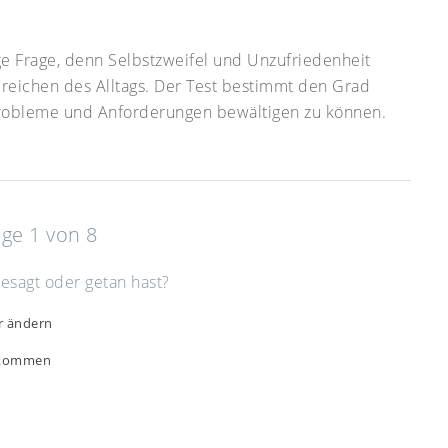
ge Frage, denn Selbstzweifel und Unzufriedenheit
ereichen des Alltags. Der Test bestimmt den Grad
Probleme und Anforderungen bewältigen zu können.
age 1 von 8
esagt oder getan hast?
r ändern
l kommen