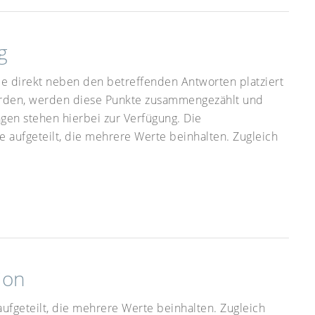
g
die direkt neben den betreffenden Antworten platziert
urden, werden diese Punkte zusammengezählt und
gen stehen hierbei zur Verfügung. Die
e aufgeteilt, die mehrere Werte beinhalten. Zugleich
ion
aufgeteilt, die mehrere Werte beinhalten. Zugleich