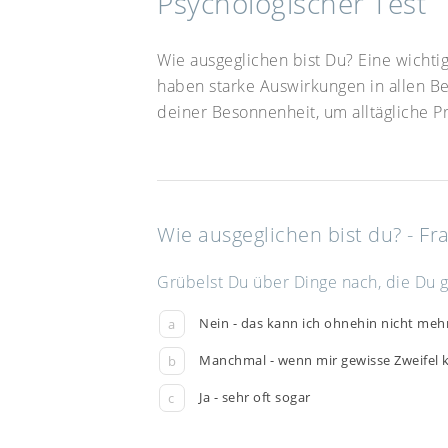
Psychologischer Test
Wie ausgeglichen bist Du? Eine wichti
haben starke Auswirkungen in allen B
deiner Besonnenheit, um alltägliche 
Wie ausgeglichen bist du? - Fr
Grübelst Du über Dinge nach, die Du g
Nein - das kann ich ohnehin nicht meh
a
Manchmal - wenn mir gewisse Zweife
b
Ja - sehr oft sogar
c