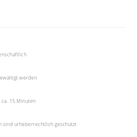
enschaftlich
ewältigt werden
t ca. 15 Minuten
en sind urheberrechtlich geschützt