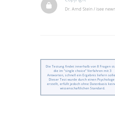
Dr. Arnd Stein / isee n
Die Testung findet innerhalb von 8 Fragen sta
die im “single choice” Verfahren mit 3
Antworten, schnell ein Ergebnis liefern soll
Dieser Test wurde durch einen Psychologe
erstellt, erfüllt jedoch ohne Datenbasis kei
wissenschaftlichen Standard.