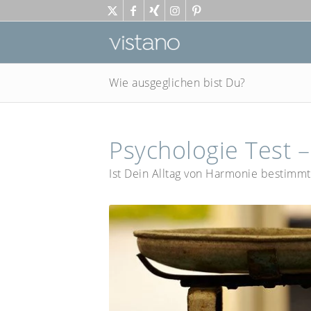
Wie ausgeglichen bist Du?
Psychologie Test –
Ist Dein Alltag von Harmonie bestimm