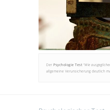
Der
Psychologie Test
“
Wie ausgegliche
allgemeine Verunsicherung deutlich ma