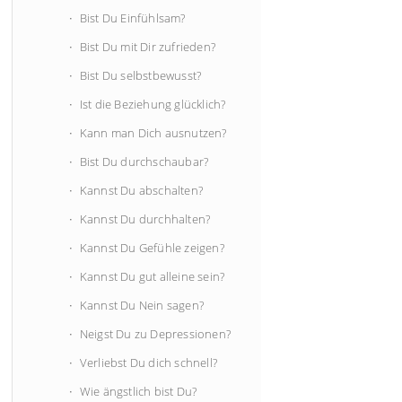
Bist Du Einfühlsam?
Bist Du mit Dir zufrieden?
Bist Du selbstbewusst?
Ist die Beziehung glücklich?
Kann man Dich ausnutzen?
Bist Du durchschaubar?
Kannst Du abschalten?
Kannst Du durchhalten?
Kannst Du Gefühle zeigen?
Kannst Du gut alleine sein?
Kannst Du Nein sagen?
Neigst Du zu Depressionen?
Verliebst Du dich schnell?
Wie ängstlich bist Du?