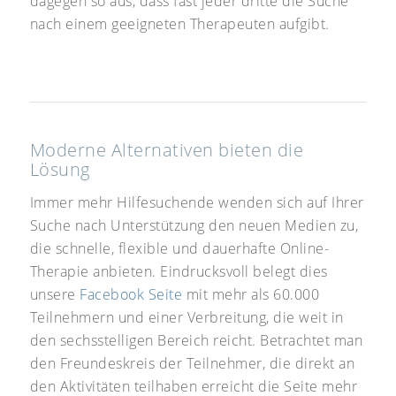
dagegen so aus, dass fast jeder dritte die Suche
nach einem geeigneten Therapeuten aufgibt.
Moderne Alternativen bieten die
Lösung
Immer mehr Hilfesuchende wenden sich auf Ihrer
Suche nach Unterstützung den neuen Medien zu,
die schnelle, flexible und dauerhafte Online-
Therapie anbieten. Eindrucksvoll belegt dies
unsere
Facebook Seite
mit mehr als 60.000
Teilnehmern und einer Verbreitung, die weit in
den sechsstelligen Bereich reicht. Betrachtet man
den Freundeskreis der Teilnehmer, die direkt an
den Aktivitäten teilhaben erreicht die Seite mehr