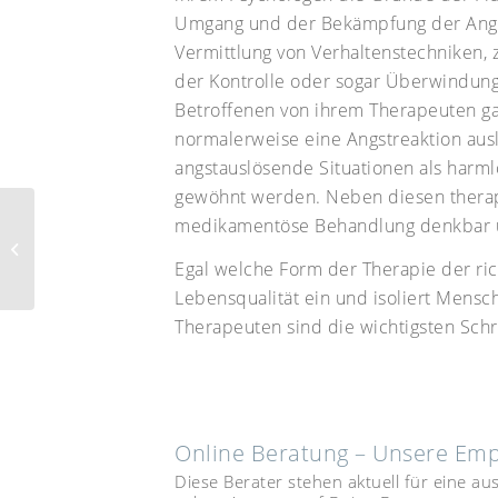
Umgang und der Bekämpfung der Angst.
Vermittlung von Verhaltenstechniken, 
der Kontrolle oder sogar Überwindung
Betroffenen von ihrem Therapeuten gan
normalerweise eine Angstreaktion aus
angstauslösende Situationen als har
gewöhnt werden. Neben diesen therap
medikamentöse Behandlung denkbar u
Burnout – Richtig
Handeln!
Egal welche Form der Therapie der ric
Lebensqualität ein und isoliert Mensc
Therapeuten sind die wichtigsten Schr
Online Beratung – Unsere Em
Diese Berater stehen aktuell für eine a