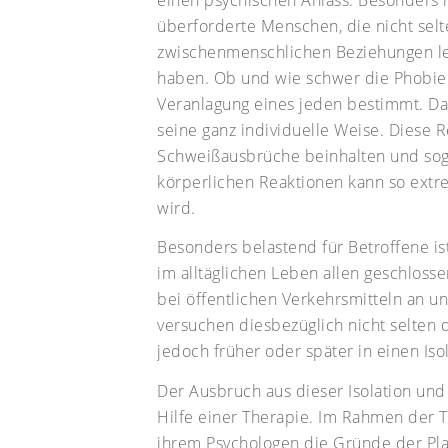
überforderte Menschen, die nicht sel
zwischenmenschlichen Beziehungen lei
haben. Ob und wie schwer die Phobie e
Veranlagung eines jeden bestimmt. Dab
seine ganz individuelle Weise. Diese
Schweißausbrüche beinhalten und sog
körperlichen Reaktionen kann so extre
wird.
Besonders belastend für Betroffene ist
im alltäglichen Leben allen geschlos
bei öffentlichen Verkehrsmitteln an u
versuchen diesbezüglich nicht selten 
jedoch früher oder später in einen Iso
Der Ausbruch aus dieser Isolation und
Hilfe einer Therapie. Im Rahmen der 
ihrem Psychologen die Gründe der Platz