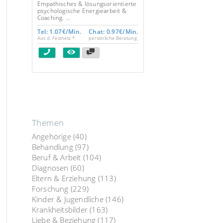
Empathisches & lösungsorientierte
psychologische Energiearbeit &
Coaching. ...
Tel: 1.07€/Min.
Chat: 0.97€/Min.
Aus d. Festnetz *
persönliche Beratung
Themen
Angehörige
(40)
Behandlung
(97)
Beruf & Arbeit
(104)
Diagnosen
(60)
Eltern & Erziehung
(113)
Forschung
(229)
Kinder & Jugendliche
(146)
Krankheitsbilder
(163)
Liebe & Beziehung
(117)