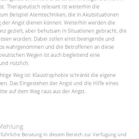
 Therapeutisch relevant ist weiterhin die
zum Beispiel Atemtechniken, die in Akutsituationen
 der Angst dienen können. Weiterhin werden die
z gezielt, aber behutsam in Situationen gebracht, die
lösen würden. Dabei sollen einst beengende und
mlos wahrgenommen und die Betroffenen an diese
eutischen Wegen ist auch begleitend eine
nd nützlich.
htige Weg ist: Klaustrophobie schränkt die eigene
hen. Das Eingestehen der Angst und die Hilfe eines
itte auf dem Weg raus aus der Angst.
pfehlung
usführliche Beratung in diesem Bereich zur Verfügung und