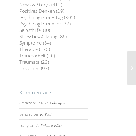
News & Storys
(411)
Positives Denken
(29)
Psychologie im Alltag
(305)
Psychologie im Alter
(37)
Selbsthilfe
(80)
Stressbewältigung
(86)
Symptome
(84)
Therapie
(176)
Trauerarbeit
(20)
Traumata
(23)
Ursachen
(93)
Kommentare
Corazon1
bei
H. Anbergen
venus8
bei
R. Paul
boby
bei
A. Schulte-Bähr