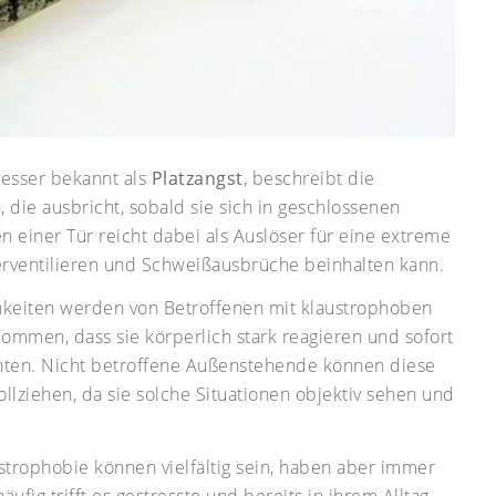
besser bekannt als
Platzangst
, beschreibt die
 die ausbricht, sobald sie sich in geschlossenen
 einer Tür reicht dabei als Auslöser für eine extreme
erventilieren und Schweißausbrüche beinhalten kann.
hkeiten werden von Betroffenen mit klaustrophoben
men, dass sie körperlich stark reagieren und sofort
üchten. Nicht betroffene Außenstehende können diese
Previou
llziehen, da sie solche Situationen objektiv sehen und
strophobie können vielfältig sein, haben aber immer
fig trifft es gestresste und bereits in ihrem Alltag