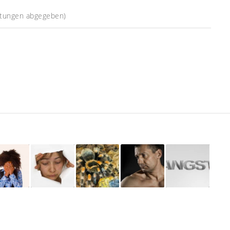
tungen abgegeben)