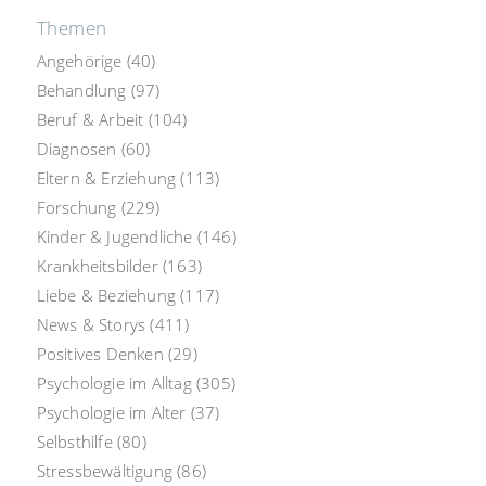
Aus d. Festnetz *
persönliche Beratung
Themen
Angehörige
(40)
Behandlung
(97)
Beruf & Arbeit
(104)
Diagnosen
(60)
Eltern & Erziehung
(113)
Forschung
(229)
Kinder & Jugendliche
(146)
Krankheitsbilder
(163)
Liebe & Beziehung
(117)
News & Storys
(411)
Positives Denken
(29)
Psychologie im Alltag
(305)
Psychologie im Alter
(37)
Selbsthilfe
(80)
Stressbewältigung
(86)