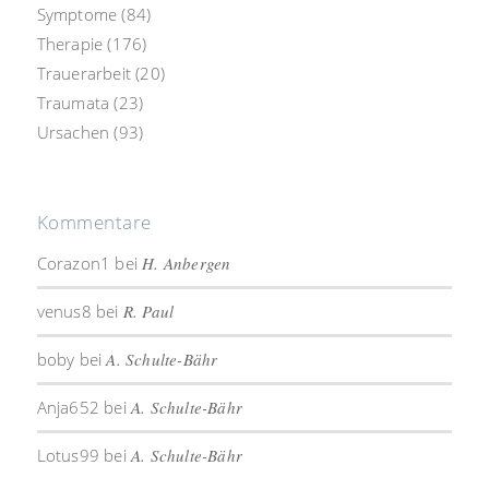
Symptome
(84)
Therapie
(176)
Trauerarbeit
(20)
Traumata
(23)
Ursachen
(93)
Kommentare
Corazon1
bei
H. Anbergen
venus8
bei
R. Paul
boby
bei
A. Schulte-Bähr
Anja652
bei
A. Schulte-Bähr
Lotus99
bei
A. Schulte-Bähr