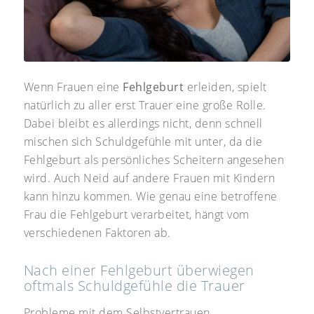
Wenn Frauen eine
Fehlgeburt
erleiden, spielt
natürlich zu aller erst Trauer eine große Rolle.
Dabei bleibt es allerdings nicht, denn schnell
mischen sich Schuldgefühle mit unter, da die
Fehlgeburt als persönliches Scheitern angesehen
wird. Auch Neid auf andere Frauen mit Kindern
kann hinzu kommen. Wie genau eine betroffene
Frau die Fehlgeburt verarbeitet, hängt vom
verschiedenen Faktoren ab.
Nach einer Fehlgeburt überwiegen
oftmals Schuldgefühle die Trauer
Probleme mit dem Selbstvertrauen,