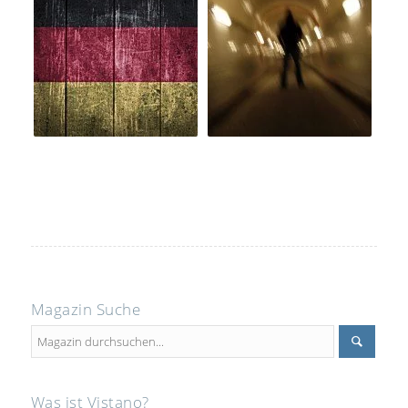
Magazin Suche
Was ist Vistano?