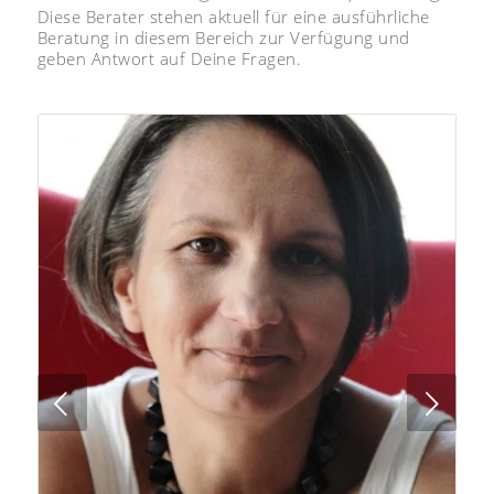
Diese Berater stehen aktuell für eine ausführliche
Beratung in diesem Bereich zur Verfügung und
geben Antwort auf Deine Fragen.
Next