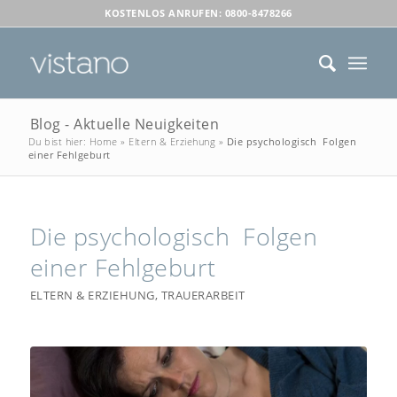
KOSTENLOS ANRUFEN: 0800-8478266
Blog - Aktuelle Neuigkeiten
Du bist hier:
Home
»
Eltern & Erziehung
»
Die psychologisch Folgen
einer Fehlgeburt
Die psychologisch Folgen
einer Fehlgeburt
ELTERN & ERZIEHUNG
,
TRAUERARBEIT