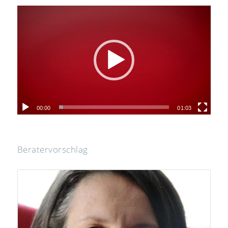
00:00
01:03
Beratervorschlag