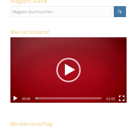
Magazin Suche
Was ist Vistano?
00:00
01:03
Beratervorschlag