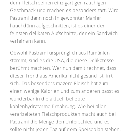
dem Fleisch seinen einzigartigen rauchigen
Geschmack und machen es besonders zart. Wird
Pastrami dann noch in gewohnter Manier
hauchdünn aufgeschnitten, ist es einer der
feinsten delikaten Aufschnitte, der ein Sandwich
verfeinern kann.
Obwohl Pastrami ursprünglich aus Rumänien
stammt, sind es die
USA,
die diese Delikatesse
berühmt machten. Wer nun damit rechnet, dass
dieser Trend aus Amerika nicht gesund ist, irrt
sich. Das besonders magere Fleisch hat zum
einen wenige Kalorien und zum anderen passt es
wunderbar in die aktuell beliebte
kohlenhydratarme Ernährung. Wie bei allen
verarbeiteten Fleischprodukten macht auch bei
Pastrami die Menge den Unterschied und es
sollte nicht jeden Tag auf dem Speiseplan stehen.