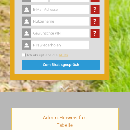
?
?
?
Ich akzeptiere die
AGBs
Zum Gratisgespräch
Admin-Hinweis für:
Tabelle