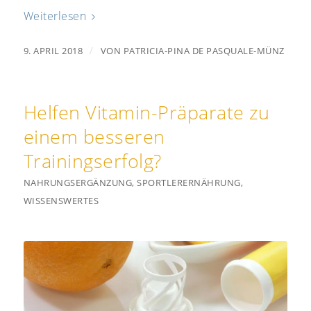
Weiterlesen
/
9. APRIL 2018
VON
PATRICIA-PINA DE PASQUALE-MÜNZ
Helfen Vitamin-Präparate zu
einem besseren
Trainingserfolg?
NAHRUNGSERGÄNZUNG
,
SPORTLERERNÄHRUNG
,
WISSENSWERTES