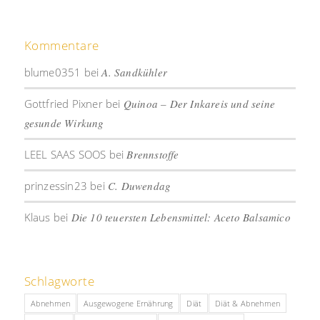
Kommentare
blume0351
bei
A. Sandkühler
Gottfried Pixner
bei
Quinoa – Der Inkareis und seine
gesunde Wirkung
LEEL SAAS SOOS
bei
Brennstoffe
prinzessin23
bei
C. Duwendag
Klaus
bei
Die 10 teuersten Lebensmittel: Aceto Balsamico
Schlagworte
Abnehmen
Ausgewogene Ernährung
Diät
Diät & Abnehmen