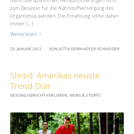
damit die sportlichen Herausforderungen nicht
zum Desaster für die Nährstoffversorgung des
Organismus werden. Die Ernährung sollte daher
immer […]
Weiterlesen
/
23. JANUAR 2012
VON
JUTTA DORNHOFER-SCHNEIDER
Shred: Amerikas neuste
Trend-Diät
GESUND GEWICHT VERLIEREN
,
NEWS & STORYS