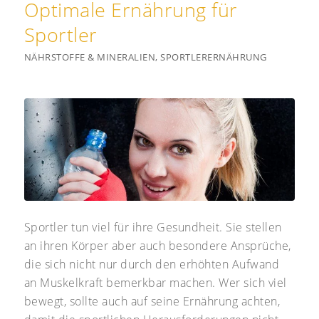
Optimale Ernährung für
Sportler
NÄHRSTOFFE & MINERALIEN
,
SPORTLERERNÄHRUNG
Sportler tun viel für ihre Gesundheit. Sie stellen
an ihren Körper aber auch besondere Ansprüche,
die sich nicht nur durch den erhöhten Aufwand
an Muskelkraft bemerkbar machen. Wer sich viel
bewegt, sollte auch auf seine Ernährung achten,