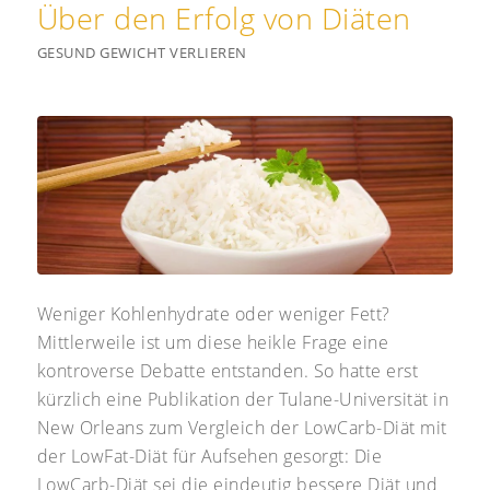
Über den Erfolg von Diäten
GESUND GEWICHT VERLIEREN
Weniger Kohlenhydrate oder weniger Fett?
Mittlerweile ist um diese heikle Frage eine
kontroverse Debatte entstanden. So hatte erst
kürzlich eine Publikation der Tulane-Universität in
New Orleans zum Vergleich der LowCarb-Diät mit
der LowFat-Diät für Aufsehen gesorgt: Die
LowCarb-Diät sei die eindeutig bessere Diät und