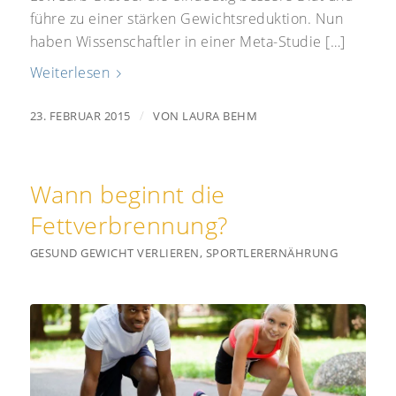
führe zu einer stärken Gewichtsreduktion. Nun
haben Wissenschaftler in einer Meta-Studie […]
Weiterlesen
/
23. FEBRUAR 2015
VON
LAURA BEHM
Wann beginnt die
Fettverbrennung?
GESUND GEWICHT VERLIEREN
,
SPORTLERERNÄHRUNG