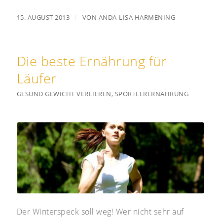
/
15. AUGUST 2013
VON
ANDA-LISA HARMENING
Die beste Ernährung für
Läufer
GESUND GEWICHT VERLIEREN
,
SPORTLERERNÄHRUNG
Der Winterspeck soll weg! Wer nicht sehr auf