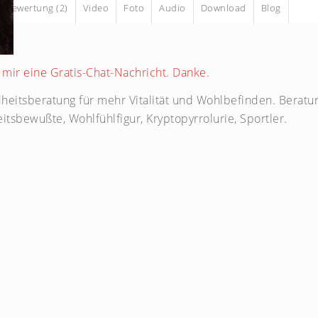
Bewertung (2)
Video
Foto
Audio
Download
Blog
se mir eine Gratis-Chat-Nachricht. Danke.
heitsberatung für mehr Vitalität und Wohlbefinden. Beratu
tsbewußte, Wohlfühlfigur, Kryptopyrrolurie, Sportler.