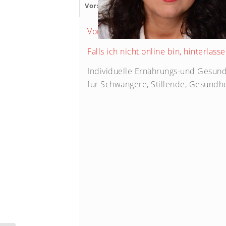
Vorstellung
Onlinezeit
Qualifikation
Vorstellung von C. Duwendag
Falls ich nicht online bin, hinterlas
Individuelle Ernährungs-und Gesund
für Schwangere, Stillende, Gesundhei