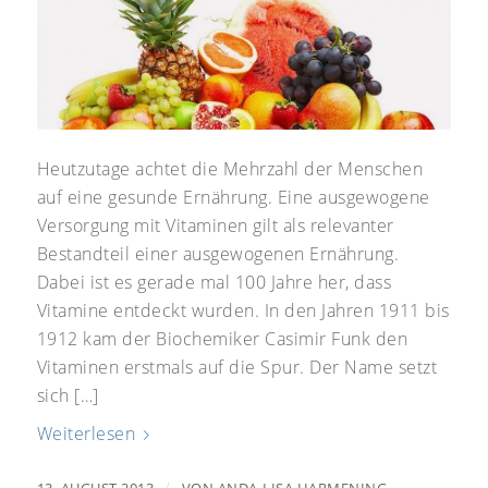
Heutzutage achtet die Mehrzahl der Menschen
auf eine gesunde Ernährung. Eine ausgewogene
Versorgung mit Vitaminen gilt als relevanter
Bestandteil einer ausgewogenen Ernährung.
Dabei ist es gerade mal 100 Jahre her, dass
Vitamine entdeckt wurden. In den Jahren 1911 bis
1912 kam der Biochemiker Casimir Funk den
Vitaminen erstmals auf die Spur. Der Name setzt
sich […]
Weiterlesen
/
13. AUGUST 2013
VON
ANDA-LISA HARMENING