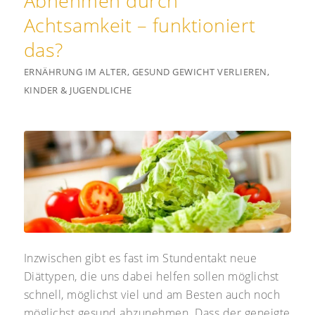
Abnehmen durch
Achtsamkeit – funktioniert
das?
ERNÄHRUNG IM ALTER
,
GESUND GEWICHT VERLIEREN
,
KINDER & JUGENDLICHE
Inzwischen gibt es fast im Stundentakt neue
Diättypen, die uns dabei helfen sollen möglichst
schnell, möglichst viel und am Besten auch noch
möglichst gesund abzunehmen. Dass der geneigte