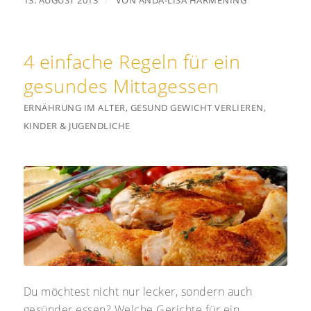
4 einfache Regeln für ein
gesundes Mittagessen
ERNÄHRUNG IM ALTER
,
GESUND GEWICHT VERLIEREN
,
KINDER & JUGENDLICHE
Du möchtest nicht nur lecker, sondern auch
gesünder essen? Welche Gerichte für ein