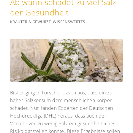
Ab wann schadet zu viel Salz
der Gesundheit
KRÄUTER & GEWÜRZE
,
WISSENSWERTES
Bisher gingen Forscher davon aus, dass ein zu
hoher Salzkonsum dem menschlichen Körper
schadet. Nun fanden Experten der Deutschen
Hochdruckliga (DHL) heraus, dass auch der
Verzehr von zu wenig Salz ein gesundheitliches
Risiko darstellen könnte. Diese Ergebnisse sollen