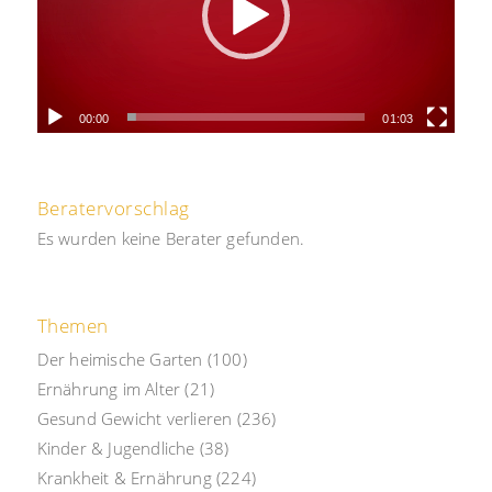
00:00
01:03
Beratervorschlag
Es wurden keine Berater gefunden.
Themen
Der heimische Garten
(100)
Ernährung im Alter
(21)
Gesund Gewicht verlieren
(236)
Kinder & Jugendliche
(38)
Krankheit & Ernährung
(224)