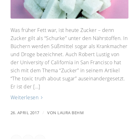
Was früher Fett war, ist heute Zucker – denn
Zucker gilt als “Schurke” unter den Nährstoffen. In
Büchern werden Süßmittel sogar als Krankmacher
und Droge bezeichnet. Auch Robert Lustig von
der University of California in San Francisco hat
sich mit dem Thema “Zucker” in seinem Artikel
“The toxic truth about sugar” auseinandergesetzt.
Er ist der […]
Weiterlesen
/
26. APRIL 2017
VON
LAURA BEHM