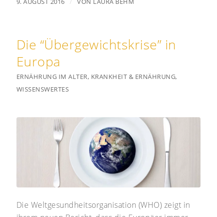
/
9. AUGUST 2016
VON
LAURA BEHM
Die “Übergewichtskrise” in
Europa
ERNÄHRUNG IM ALTER
,
KRANKHEIT & ERNÄHRUNG
,
WISSENSWERTES
Die Weltgesundheitsorganisation (WHO) zeigt in