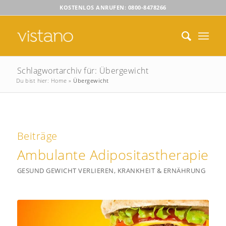
KOSTENLOS ANRUFEN: 0800-8478266
Schlagwortarchiv für: Übergewicht
Du bist hier:
Home
»
Übergewicht
Beiträge
Ambulante Adipositastherapie
GESUND GEWICHT VERLIEREN
,
KRANKHEIT & ERNÄHRUNG