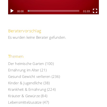
00:00
01:03
Beratervorschlag
Es wurden keine Berater gefunden.
Themen
Der heimische Garten
(100)
Ernährung im Alter
(21)
Gesund Gewicht verlieren
(236)
Kinder & Jugendliche
(38)
Krankheit & Ernährung
(224)
Kräuter & Gewürze
(84)
Lebensmittelzusätze
(47)