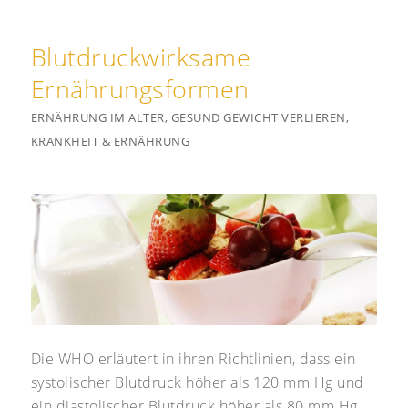
Blutdruckwirksame
Ernährungsformen
ERNÄHRUNG IM ALTER
,
GESUND GEWICHT VERLIEREN
,
KRANKHEIT & ERNÄHRUNG
Die WHO erläutert in ihren Richtlinien, dass ein
systolischer Blutdruck höher als 120 mm Hg und
ein diastolischer Blutdruck höher als 80 mm Hg