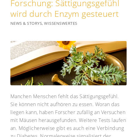
Forschung: Sättigungsgefühl
wird durch Enzym gesteuert
NEWS & STORYS
,
WISSENSWERTES
Manchen Menschen fehlt das Sättigungsgefühl.
Sie können nicht aufhören zu essen. Woran das
liegen kann, haben Forscher zufällig an Versuchen
mit Mäusen herausgefunden. Weitere Tests laufen
an. Möglicherweise gibt es auch eine Verbindung
zu Diabetes. Normalerweise signalisiert der