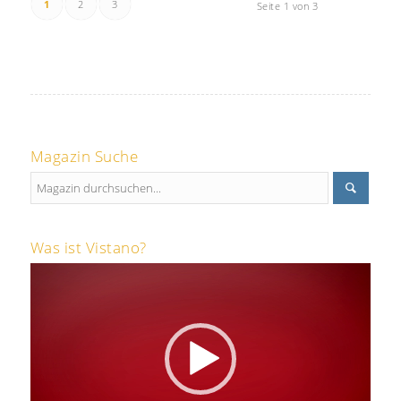
1
2
3
Seite 1 von 3
Magazin Suche
Was ist Vistano?