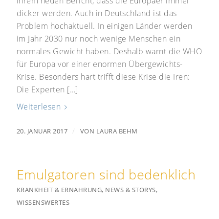
ihrem neuen Bericht, dass die Europäer immer
dicker werden. Auch in Deutschland ist das
Problem hochaktuell. In einigen Länder werden
im Jahr 2030 nur noch wenige Menschen ein
normales Gewicht haben. Deshalb warnt die WHO
für Europa vor einer enormen Übergewichts-
Krise. Besonders hart trifft diese Krise die Iren:
Die Experten […]
Weiterlesen
/
20. JANUAR 2017
VON
LAURA BEHM
Emulgatoren sind bedenklich
KRANKHEIT & ERNÄHRUNG
,
NEWS & STORYS
,
WISSENSWERTES