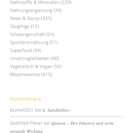
Nährstoffe & Mineralien
(229)
Nahrungsergänzung
(30)
News & Storys
(335)
Säuglinge
(15)
Schwangerschaft
(24)
Sportlerernährung
(31)
Superfood
(39)
Unverträglichkeiten
(40)
Vegetarisch & Vegan
(56)
Wissenswertes
(615)
Kommentare
blume0351
bei
A. Sandkühler
Gottfried Pixner
bei
Quinoa – Der Inkareis und seine
gesunde Wirkung