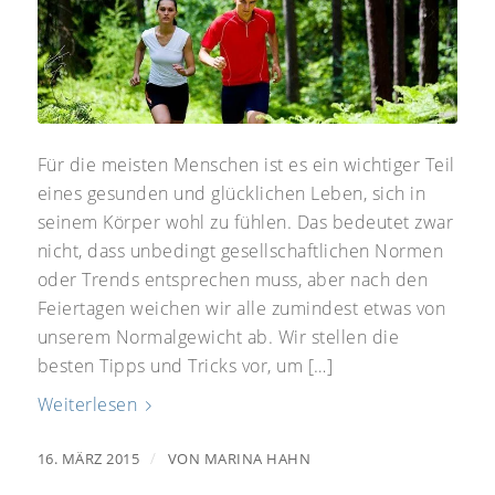
Für die meisten Menschen ist es ein wichtiger Teil
eines gesunden und glücklichen Leben, sich in
seinem Körper wohl zu fühlen. Das bedeutet zwar
nicht, dass unbedingt gesellschaftlichen Normen
oder Trends entsprechen muss, aber nach den
Feiertagen weichen wir alle zumindest etwas von
unserem Normalgewicht ab. Wir stellen die
besten Tipps und Tricks vor, um […]
Weiterlesen
/
16. MÄRZ 2015
VON
MARINA HAHN