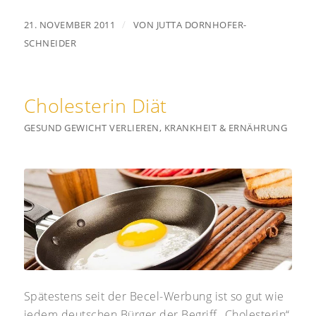
/
21. NOVEMBER 2011
VON
JUTTA DORNHOFER-
SCHNEIDER
Cholesterin Diät
GESUND GEWICHT VERLIEREN
,
KRANKHEIT & ERNÄHRUNG
Spätestens seit der Becel-Werbung ist so gut wie
jedem deutschen Bürger der Begriff „Cholesterin“