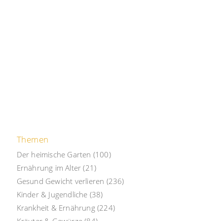
Themen
Der heimische Garten
(100)
Ernährung im Alter
(21)
Gesund Gewicht verlieren
(236)
Kinder & Jugendliche
(38)
Krankheit & Ernährung
(224)
Kräuter & Gewürze
(84)