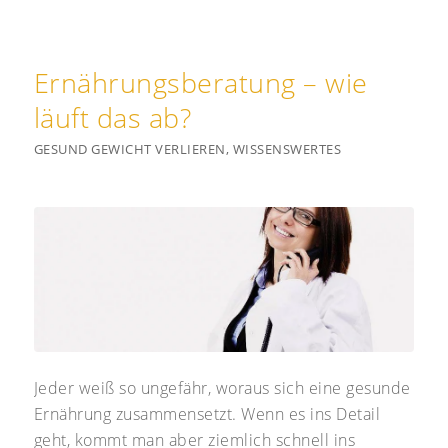
Ernährungsberatung – wie
läuft das ab?
GESUND GEWICHT VERLIEREN
,
WISSENSWERTES
Jeder weiß so ungefähr, woraus sich eine gesunde
Ernährung zusammensetzt. Wenn es ins Detail
geht, kommt man aber ziemlich schnell ins