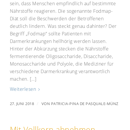
sein, dass Menschen empfindlich auf bestimmte
Nährstoffe reagieren. Die sogenannte Fodmap-
Diät soll die Beschwerden der Betroffenen
deutlich lindern. Was steckt genau dahinter? Der
Begriff „Fodmap“ sollte Patienten mit
Darmerkrankungen hellhörig werden lassen.
Hinter der Abkürzung stecken die Nährstoffe
fermentierende Oligosaccharide, Disaccharide,
Monosaccharide und Polyole, die Mediziner für
verschiedene Darmerkrankung verantwortlich
machen. […]
Weiterlesen
/
27. JUNI 2018
VON
PATRICIA-PINA DE PASQUALE-MÜNZ
Mit Vollkorn abnehmen