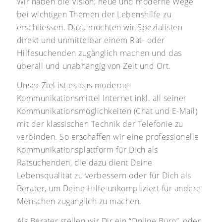
Wir haben die Vision, neue und moderne Wege
bei wichtigen Themen der Lebenshilfe zu
erschliessen. Dazu möchten wir Spezialisten
direkt und unmittelbar einem Rat- oder
Hilfesuchenden zugänglich machen und das
überall und unabhängig von Zeit und Ort.
Unser Ziel ist es das moderne
Kommunikationsmittel Internet inkl. all seiner
Kommunikationsmöglichkeiten (Chat und E-Mail)
mit der klassischen Technik der Telefonie zu
verbinden. So erschaffen wir eine professionelle
Kommunikationsplattform für Dich als
Ratsuchenden, die dazu dient Deine
Lebensqualität zu verbessern oder für Dich als
Berater, um Deine Hilfe unkompliziert für andere
Menschen zugänglich zu machen.
Als Berater stellen wir Dir ein “Online Büro”, oder