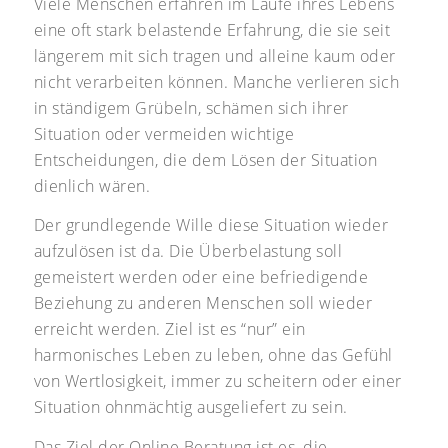
Viele Menschen erfahren im Laufe ihres Lebens
eine oft stark belastende Erfahrung, die sie seit
längerem mit sich tragen und alleine kaum oder
nicht verarbeiten können. Manche verlieren sich
in ständigem Grübeln, schämen sich ihrer
Situation oder vermeiden wichtige
Entscheidungen, die dem Lösen der Situation
dienlich wären.
Der grundlegende Wille diese Situation wieder
aufzulösen ist da. Die Überbelastung soll
gemeistert werden oder eine befriedigende
Beziehung zu anderen Menschen soll wieder
erreicht werden. Ziel ist es “nur” ein
harmonisches Leben zu leben, ohne das Gefühl
von Wertlosigkeit, immer zu scheitern oder einer
Situation ohnmächtig ausgeliefert zu sein.
Das Ziel der Online Beratung ist es, die