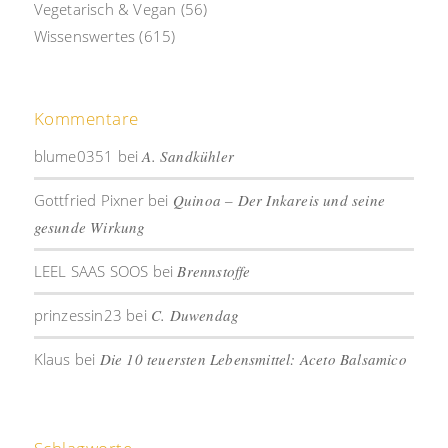
Vegetarisch & Vegan
(56)
Wissenswertes
(615)
Kommentare
blume0351
bei
A. Sandkühler
Gottfried Pixner
bei
Quinoa – Der Inkareis und seine
gesunde Wirkung
LEEL SAAS SOOS
bei
Brennstoffe
prinzessin23
bei
C. Duwendag
Klaus
bei
Die 10 teuersten Lebensmittel: Aceto Balsamico