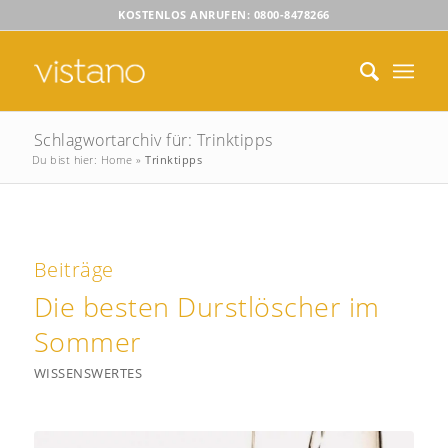
KOSTENLOS ANRUFEN: 0800-8478266
Schlagwortarchiv für: Trinktipps
Du bist hier:
Home
»
Trinktipps
Beiträge
Die besten Durstlöscher im
Sommer
WISSENSWERTES