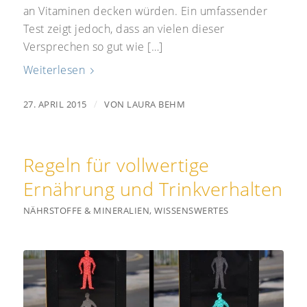
an Vitaminen decken würden. Ein umfassender
Test zeigt jedoch, dass an vielen dieser
Versprechen so gut wie […]
Weiterlesen
/
27. APRIL 2015
VON
LAURA BEHM
Regeln für vollwertige
Ernährung und Trinkverhalten
NÄHRSTOFFE & MINERALIEN
,
WISSENSWERTES