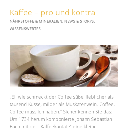
Kaffee – pro und kontra
NÄHRSTOFFE & MINERALIEN
,
NEWS & STORYS
,
WISSENSWERTES
„Ei! wie schmeckt der Coffee süße, lieblicher als
tausend Küsse, milder als Muskatenwein. Coffee,
Coffee muss ich haben.“ Sicher kennen Sie das:
Um 1734 herum komponierte Johann Sebastian
Bach mit der „Kaffeekantate“ eine kleine