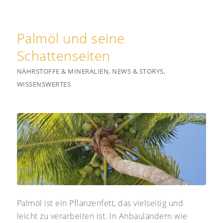
Palmöl und seine
Schattenseiten
NÄHRSTOFFE & MINERALIEN
,
NEWS & STORYS
,
WISSENSWERTES
Palmöl ist ein Pflanzenfett, das vielseitig und
leicht zu verarbeiten ist. In Anbauländern wie