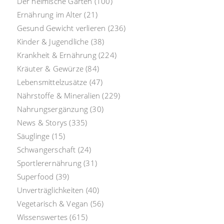
Der heimische Garten
(100)
Ernährung im Alter
(21)
Gesund Gewicht verlieren
(236)
Kinder & Jugendliche
(38)
Krankheit & Ernährung
(224)
Kräuter & Gewürze
(84)
Lebensmittelzusätze
(47)
Nährstoffe & Mineralien
(229)
Nahrungsergänzung
(30)
News & Storys
(335)
Säuglinge
(15)
Schwangerschaft
(24)
Sportlerernährung
(31)
Superfood
(39)
Unverträglichkeiten
(40)
Vegetarisch & Vegan
(56)
Wissenswertes
(615)