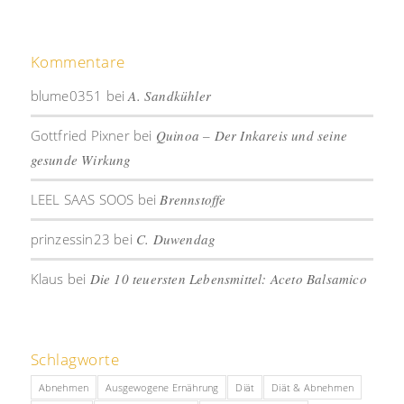
Kommentare
blume0351
bei
A. Sandkühler
Gottfried Pixner
bei
Quinoa – Der Inkareis und seine
gesunde Wirkung
LEEL SAAS SOOS
bei
Brennstoffe
prinzessin23
bei
C. Duwendag
Klaus
bei
Die 10 teuersten Lebensmittel: Aceto Balsamico
Schlagworte
Abnehmen
Ausgewogene Ernährung
Diät
Diät & Abnehmen