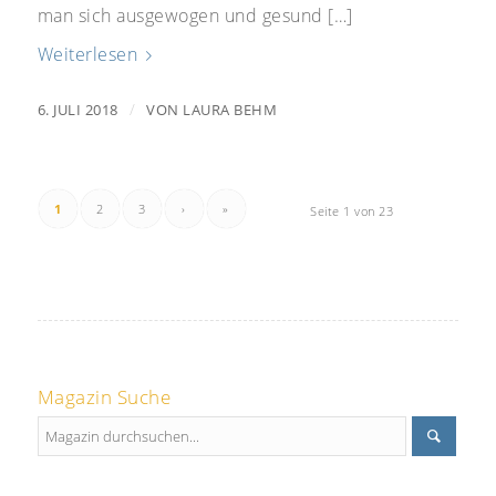
man sich ausgewogen und gesund […]
Weiterlesen
/
6. JULI 2018
VON
LAURA BEHM
1
2
3
›
»
Seite 1 von 23
Magazin Suche