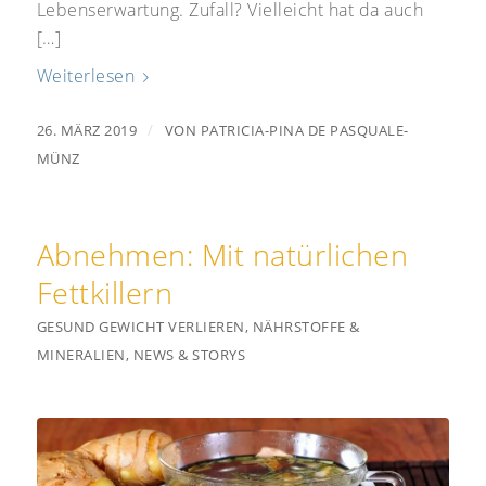
Lebenserwartung. Zufall? Vielleicht hat da auch
[…]
Weiterlesen
/
26. MÄRZ 2019
VON
PATRICIA-PINA DE PASQUALE-
MÜNZ
Abnehmen: Mit natürlichen
Fettkillern
GESUND GEWICHT VERLIEREN
,
NÄHRSTOFFE &
MINERALIEN
,
NEWS & STORYS