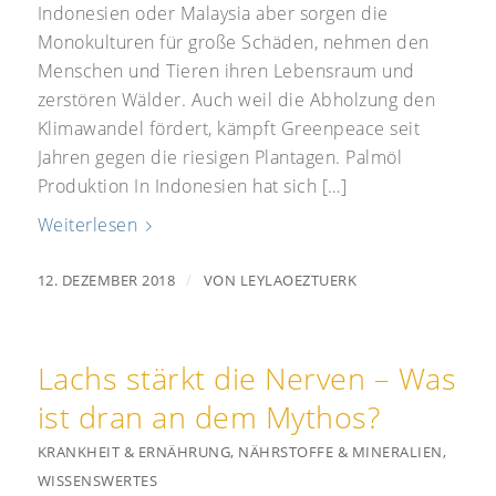
Indonesien oder Malaysia aber sorgen die
Monokulturen für große Schäden, nehmen den
Menschen und Tieren ihren Lebensraum und
zerstören Wälder. Auch weil die Abholzung den
Klimawandel fördert, kämpft Greenpeace seit
Jahren gegen die riesigen Plantagen. Palmöl
Produktion In Indonesien hat sich […]
Weiterlesen
/
12. DEZEMBER 2018
VON
LEYLAOEZTUERK
Lachs stärkt die Nerven – Was
ist dran an dem Mythos?
KRANKHEIT & ERNÄHRUNG
,
NÄHRSTOFFE & MINERALIEN
,
WISSENSWERTES