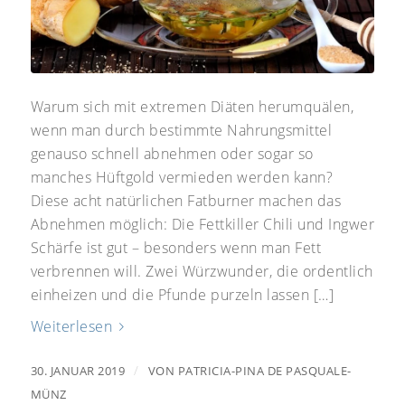
Warum sich mit extremen Diäten herumquälen,
wenn man durch bestimmte Nahrungsmittel
genauso schnell abnehmen oder sogar so
manches Hüftgold vermieden werden kann?
Diese acht natürlichen Fatburner machen das
Abnehmen möglich: Die Fettkiller Chili und Ingwer
Schärfe ist gut – besonders wenn man Fett
verbrennen will. Zwei Würzwunder, die ordentlich
einheizen und die Pfunde purzeln lassen […]
Weiterlesen
/
30. JANUAR 2019
VON
PATRICIA-PINA DE PASQUALE-
MÜNZ