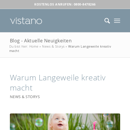
KOSTENLOS ANRUFEN: 0800-8478266
Blog - Aktuelle Neuigkeiten
Du bist hier:
Home
»
News & Storys
»
Warum Langeweile kreativ
macht
Warum Langeweile kreativ
macht
NEWS & STORYS