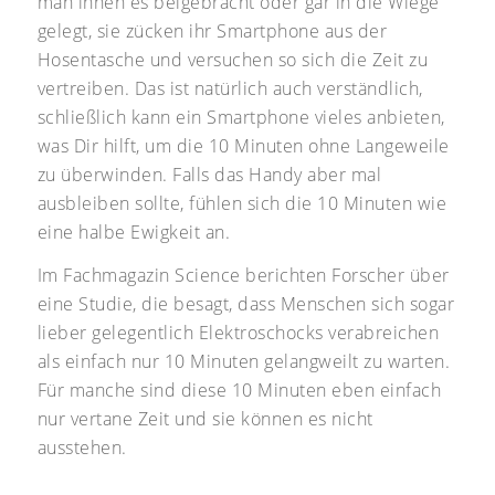
man ihnen es beigebracht oder gar in die Wiege
gelegt, sie zücken ihr Smartphone aus der
Hosentasche und versuchen so sich die Zeit zu
vertreiben. Das ist natürlich auch verständlich,
schließlich kann ein Smartphone vieles anbieten,
was Dir hilft, um die 10 Minuten ohne Langeweile
zu überwinden. Falls das Handy aber mal
ausbleiben sollte, fühlen sich die 10 Minuten wie
eine halbe Ewigkeit an.
Im Fachmagazin Science berichten Forscher über
eine Studie, die besagt, dass Menschen sich sogar
lieber gelegentlich Elektroschocks verabreichen
als einfach nur 10 Minuten gelangweilt zu warten.
Für manche sind diese 10 Minuten eben einfach
nur vertane Zeit und sie können es nicht
ausstehen.