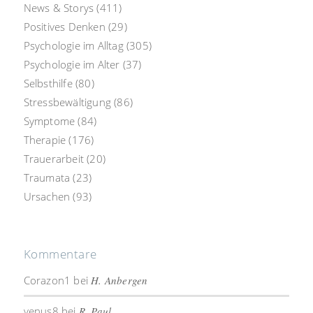
News & Storys
(411)
Positives Denken
(29)
Psychologie im Alltag
(305)
Psychologie im Alter
(37)
Selbsthilfe
(80)
Stressbewältigung
(86)
Symptome
(84)
Therapie
(176)
Trauerarbeit
(20)
Traumata
(23)
Ursachen
(93)
Kommentare
Corazon1
bei
H. Anbergen
venus8
bei
R. Paul