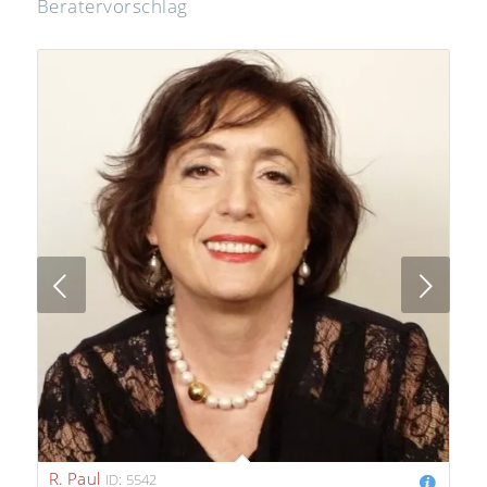
Beratervorschlag
Next
R. Paul
ID: 5542