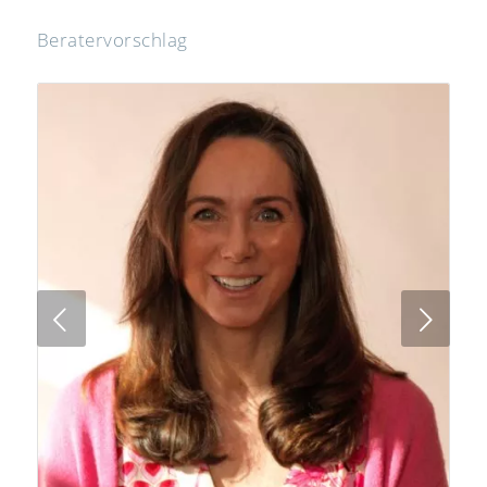
Beratervorschlag
Next