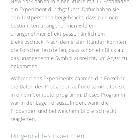
New York haben in einer Studie mit 17 Probanden
ein Experiment durchgeführt. Dafür haben sie
den Testpersonen beigebracht, dass zu einem
bestimmten unangenehmen Bild ein
unangenehmer Effekt passt, nämlich ein
Elektroschock. Nach den ersten Runden konnten
die Forscher feststellen, dass schon ein Blick auf
das unangenehme Symbol ausreicht, um Angst zu
bekommen.
Während des Experiments nahmen die Forscher
die Daten der Probanden auf und sammelten sie
in einem Computerprogramm. Dieses Programm
war in der Lage herauszufinden, wann die
Probanden und bei welchem Bild erschreckt
reagierten.
Umgedrehtes Experiment