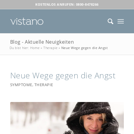
KOSTENLOS ANRUFEN: 0800-8478266
Blog - Aktuelle Neuigkeiten
Du bist hier:
Home
»
Therapie
»
Neue Wege gegen die Angst
Neue Wege gegen die Angst
SYMPTOME
,
THERAPIE