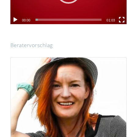
00:00
01:03
Beratervorschlag