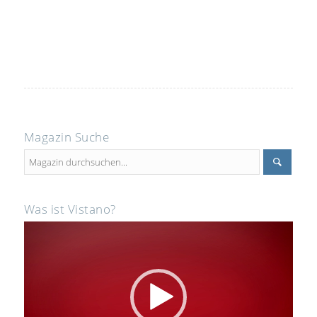
Magazin Suche
Was ist Vistano?