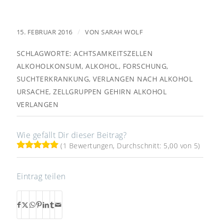
/
15. FEBRUAR 2016
VON
SARAH WOLF
SCHLAGWORTE:
ACHTSAMKEITSZELLEN
ALKOHOLKONSUM
,
ALKOHOL
,
FORSCHUNG
,
SUCHTERKRANKUNG
,
VERLANGEN NACH ALKOHOL
URSACHE
,
ZELLGRUPPEN GEHIRN ALKOHOL
VERLANGEN
Wie gefällt Dir dieser Beitrag?
(1 Bewertungen, Durchschnitt: 5,00 von 5)
Eintrag teilen