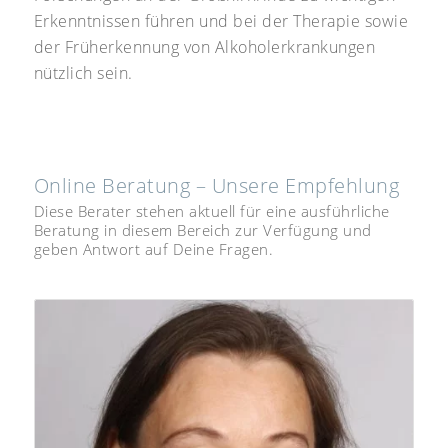
Erkenntnissen führen und bei der Therapie sowie
der Früherkennung von Alkoholerkrankungen
nützlich sein.
Online Beratung – Unsere Empfehlung
Diese Berater stehen aktuell für eine ausführliche
Beratung in diesem Bereich zur Verfügung und
geben Antwort auf Deine Fragen.