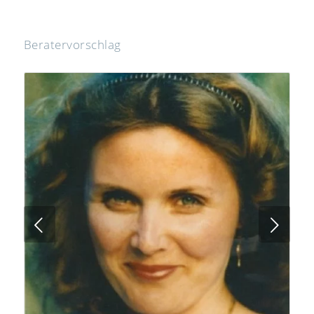
Beratervorschlag
Next