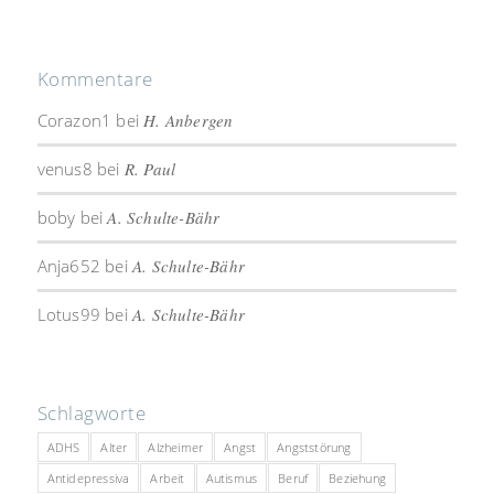
Kommentare
Corazon1
bei
H. Anbergen
venus8
bei
R. Paul
boby
bei
A. Schulte-Bähr
Anja652
bei
A. Schulte-Bähr
Lotus99
bei
A. Schulte-Bähr
Schlagworte
ADHS
Alter
Alzheimer
Angst
Angststörung
Antidepressiva
Arbeit
Autismus
Beruf
Beziehung