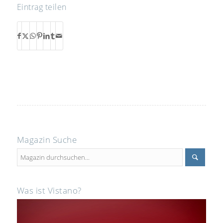
Eintrag teilen
Magazin Suche
Was ist Vistano?