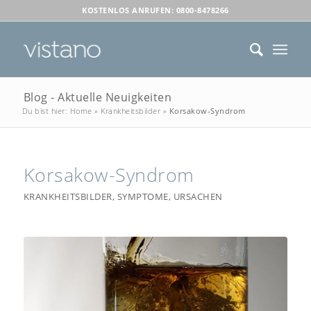
KOSTENLOS ANRUFEN: 0800-8478266
Blog - Aktuelle Neuigkeiten
Du bist hier:
Home
»
Krankheitsbilder
»
Korsakow-Syndrom
Korsakow-Syndrom
KRANKHEITSBILDER
,
SYMPTOME
,
URSACHEN