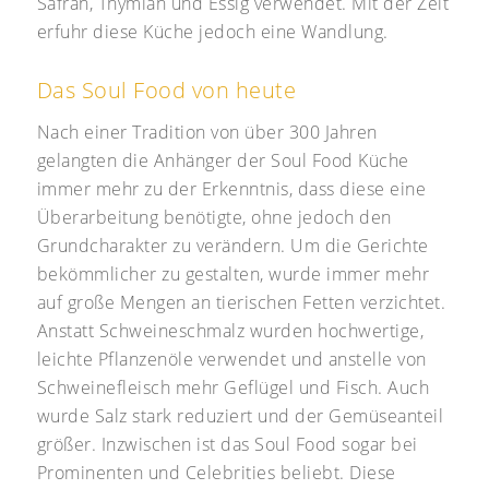
Safran, Thymian und Essig verwendet. Mit der Zeit
erfuhr diese Küche jedoch eine Wandlung.
Das Soul Food von heute
Nach einer Tradition von über 300 Jahren
gelangten die Anhänger der Soul Food Küche
immer mehr zu der Erkenntnis, dass diese eine
Überarbeitung benötigte, ohne jedoch den
Grundcharakter zu verändern. Um die Gerichte
bekömmlicher zu gestalten, wurde immer mehr
auf große Mengen an tierischen Fetten verzichtet.
Anstatt Schweineschmalz wurden hochwertige,
leichte Pflanzenöle verwendet und anstelle von
Schweinefleisch mehr Geflügel und Fisch. Auch
wurde Salz stark reduziert und der Gemüseanteil
größer. Inzwischen ist das Soul Food sogar bei
Prominenten und Celebrities beliebt. Diese