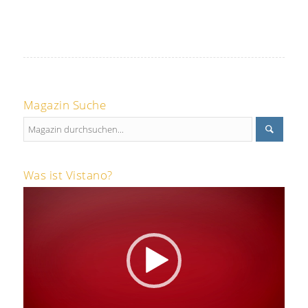
Magazin Suche
Was ist Vistano?