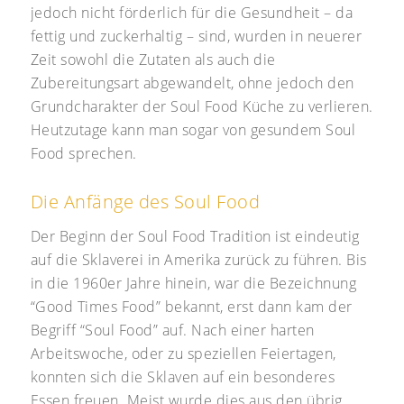
jedoch nicht förderlich für die Gesundheit – da
fettig und zuckerhaltig – sind, wurden in neuerer
Zeit sowohl die Zutaten als auch die
Zubereitungsart abgewandelt, ohne jedoch den
Grundcharakter der Soul Food Küche zu verlieren.
Heutzutage kann man sogar von gesundem Soul
Food sprechen.
Die Anfänge des Soul Food
Der Beginn der Soul Food Tradition ist eindeutig
auf die Sklaverei in Amerika zurück zu führen. Bis
in die 1960er Jahre hinein, war die Bezeichnung
“Good Times Food” bekannt, erst dann kam der
Begriff “Soul Food” auf. Nach einer harten
Arbeitswoche, oder zu speziellen Feiertagen,
konnten sich die Sklaven auf ein besonderes
Essen freuen. Meist wurde dies aus den übrig