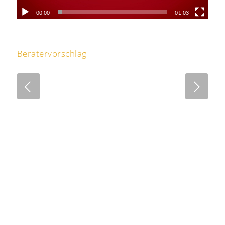
00:00
01:03
Beratervorschlag
Next