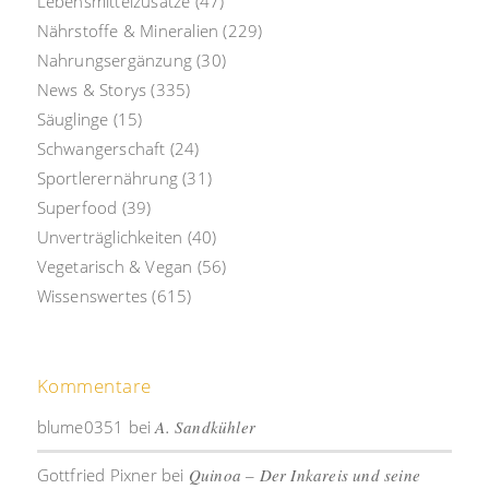
Lebensmittelzusätze
(47)
Nährstoffe & Mineralien
(229)
Nahrungsergänzung
(30)
News & Storys
(335)
Säuglinge
(15)
Schwangerschaft
(24)
Sportlerernährung
(31)
Superfood
(39)
Unverträglichkeiten
(40)
Vegetarisch & Vegan
(56)
Wissenswertes
(615)
Kommentare
blume0351
bei
A. Sandkühler
Gottfried Pixner
bei
Quinoa – Der Inkareis und seine