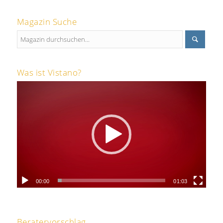
Magazin Suche
Was ist Vistano?
00:00
01:03
Beratervorschlag