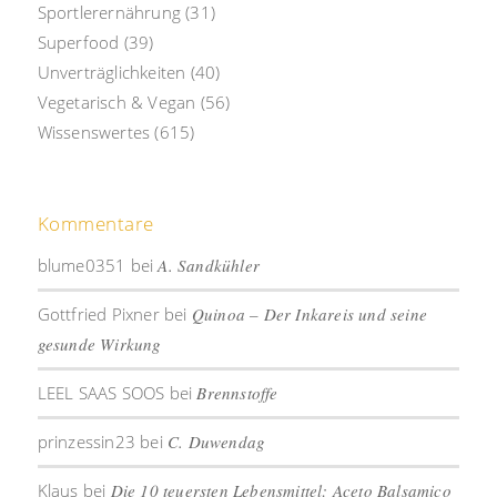
Sportlerernährung
(31)
Superfood
(39)
Unverträglichkeiten
(40)
Vegetarisch & Vegan
(56)
Wissenswertes
(615)
Kommentare
blume0351
bei
A. Sandkühler
Gottfried Pixner
bei
Quinoa – Der Inkareis und seine
gesunde Wirkung
LEEL SAAS SOOS
bei
Brennstoffe
prinzessin23
bei
C. Duwendag
Klaus
bei
Die 10 teuersten Lebensmittel: Aceto Balsamico