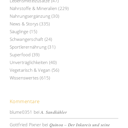
Lebensmittelzusätze
(47)
Nährstoffe & Mineralien
(229)
Nahrungsergänzung
(30)
News & Storys
(335)
Säuglinge
(15)
Schwangerschaft
(24)
Sportlerernährung
(31)
Superfood
(39)
Unverträglichkeiten
(40)
Vegetarisch & Vegan
(56)
Wissenswertes
(615)
Kommentare
blume0351
bei
A. Sandkühler
Gottfried Pixner
bei
Quinoa – Der Inkareis und seine