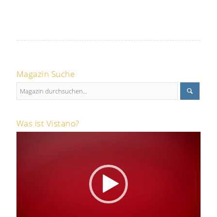
Magazin Suche
Was ist Vistano?