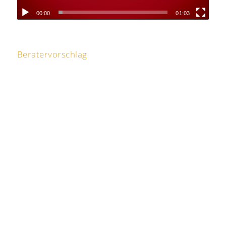
00:00
01:03
Beratervorschlag