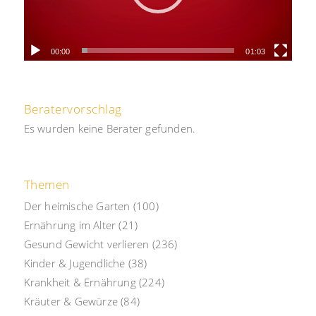
00:00
01:03
Beratervorschlag
Es wurden keine Berater gefunden.
Themen
Der heimische Garten
(100)
Ernährung im Alter
(21)
Gesund Gewicht verlieren
(236)
Kinder & Jugendliche
(38)
Krankheit & Ernährung
(224)
Kräuter & Gewürze
(84)