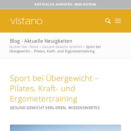
KOSTENLOS ANRUFEN: 0800-8478266
Blog - Aktuelle Neuigkeiten
Du bist hier:
Home
»
Gesund Gewicht verlieren
»
Sport bei
Übergewicht – Pilates, Kraft- und Ergometertraining
Sport bei Übergewicht –
Pilates, Kraft- und
Ergometertraining
GESUND GEWICHT VERLIEREN
,
WISSENSWERTES