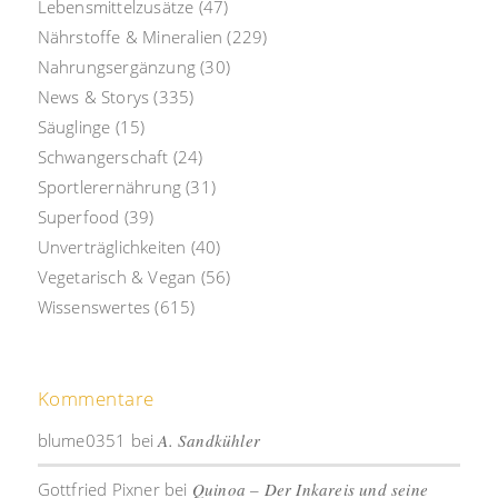
Lebensmittelzusätze
(47)
Nährstoffe & Mineralien
(229)
Nahrungsergänzung
(30)
News & Storys
(335)
Säuglinge
(15)
Schwangerschaft
(24)
Sportlerernährung
(31)
Superfood
(39)
Unverträglichkeiten
(40)
Vegetarisch & Vegan
(56)
Wissenswertes
(615)
Kommentare
blume0351
bei
A. Sandkühler
Gottfried Pixner
bei
Quinoa – Der Inkareis und seine