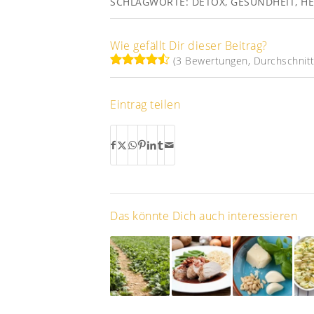
SCHLAGWORTE:
DETOX
,
GESUNDHEIT
,
HE
Wie gefällt Dir dieser Beitrag?
(3 Bewertungen, Durchschnitt:
Eintrag teilen
Das könnte Dich auch interessieren