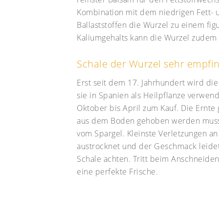
Kombination mit dem niedrigen Fett- 
Ballaststoffen die Wurzel zu einem f
Kaliumgehalts kann die Wurzel zudem a
Schale der Wurzel sehr empfin
Erst seit dem 17. Jahrhundert wird d
sie in Spanien als Heilpflanze verwen
Oktober bis April zum Kauf. Die Ernte
aus dem Boden gehoben werden muss. D
vom Spargel. Kleinste Verletzungen an
austrocknet und der Geschmack leidet.
Schale achten. Tritt beim Anschneiden 
eine perfekte Frische.