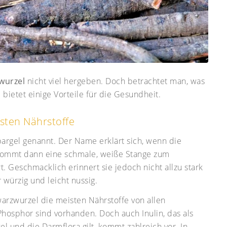
wurzel
nicht viel hergeben. Doch betrachtet man, was
 bietet einige Vorteile für die Gesundheit.
sten Nährstoffe
argel genannt. Der Name erklärt sich, wenn die
 kommt dann eine schmale, weiße Stange zum
t. Geschmacklich erinnert sie jedoch nicht allzu stark
r würzig und leicht nussig.
rzwurzel die meisten Nährstoffe von allen
hosphor sind vorhanden. Doch auch Inulin, das als
el und die Darmflora gilt, kommt zahlreich vor. In