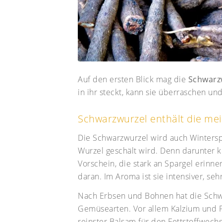
Auf den ersten Blick mag die
Schwarz
in ihr steckt, kann sie überraschen und
Schwarzwurzel enthält die mei
Die Schwarzwurzel wird auch Wintersp
Wurzel geschält wird. Denn darunter
Vorschein, die stark an Spargel erinner
daran. Im Aroma ist sie intensiver, seh
Nach Erbsen und Bohnen hat die Schwa
Gemüsearten. Vor allem Kalzium und P
reinster Balsam für den Fettstoffwechs