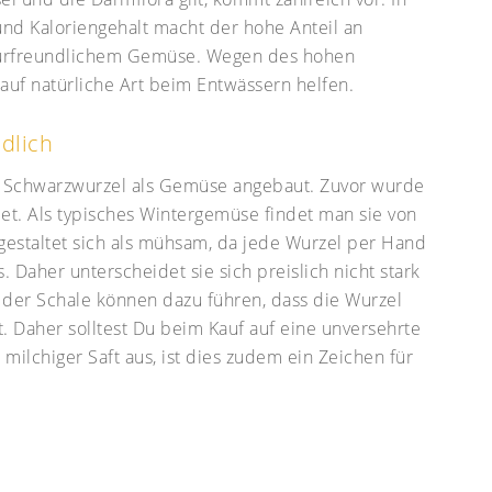
und Kaloriengehalt macht der hohe Anteil an
igurfreundlichem Gemüse. Wegen des hohen
uf natürliche Art beim Entwässern helfen.
dlich
ie Schwarzwurzel als Gemüse angebaut. Zuvor wurde
det. Als typisches Wintergemüse findet man sie von
 gestaltet sich als mühsam, da jede Wurzel per Hand
aher unterscheidet sie sich preislich nicht stark
 der Schale können dazu führen, dass die Wurzel
 Daher solltest Du beim Kauf auf eine unversehrte
milchiger Saft aus, ist dies zudem ein Zeichen für