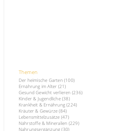
Themen
Der heimische Garten
(100)
Ernährung im Alter
(21)
Gesund Gewicht verlieren
(236)
Kinder & Jugendliche
(38)
Krankheit & Ernährung
(224)
Kräuter & Gewürze
(84)
Lebensmittelzusätze
(47)
Nährstoffe & Mineralien
(229)
Nahrungsergänzung
(30)