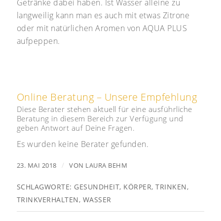
Getränke dabei haben. Ist Wasser alleine zu
langweilig kann man es auch mit etwas Zitrone
oder mit natürlichen Aromen von AQUA PLUS
aufpeppen.
Online Beratung – Unsere Empfehlung
Diese Berater stehen aktuell für eine ausführliche
Beratung in diesem Bereich zur Verfügung und
geben Antwort auf Deine Fragen.
Es wurden keine Berater gefunden.
/
23. MAI 2018
VON
LAURA BEHM
SCHLAGWORTE:
GESUNDHEIT
,
KÖRPER
,
TRINKEN
,
TRINKVERHALTEN
,
WASSER