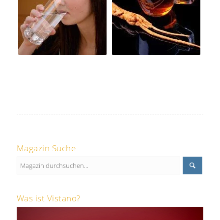
Magazin Suche
Was ist Vistano?