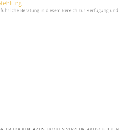
pfehlung
usführliche Beratung in diesem Bereich zur Verfügung und
ARTISCHOCKEN
,
ARTISCHOCKEN VERZEHR
,
ARTISCHOCKEN