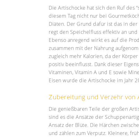
Die Artischocke hat sich den Ruf des “
diesem Tag nicht nur bei Gourmetköche
Diäten. Der Grund dafür ist das in de
regt den Speichelfluss effektiv an und
Ebenso anregend wirkt es auf die Pro
zusammen mit der Nahrung aufgenomme
zugleich mehr Kalorien, da der Körper 
positiv beeinflusst. Dank dieser Eigen
Vitaminen, Vitamin A und E sowie Min
Eisen wurde die Artischocke im Jahr 2
Zubereitung und Verzehr von 
Die genießbaren Teile der großen Arti
sind es die Ansätze der Schuppenarti
Ansatz der Blüte. Die Härchen zwisch
und zählen zum Verputz. Kleinere, frü