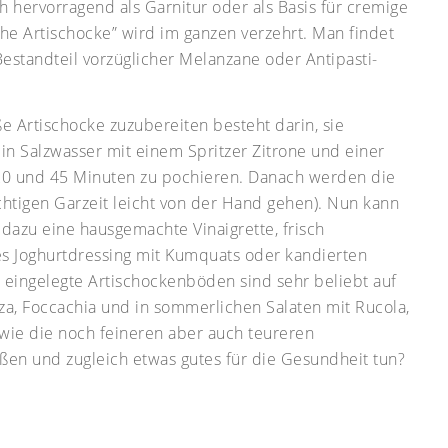
 hervorragend als Garnitur oder als Basis für cremige
e Artischocke” wird im ganzen verzehrt. Man findet
 Bestandteil vorzüglicher Melanzane oder Antipasti-
e Artischocke zuzubereiten besteht darin, sie
in Salzwasser mit einem Spritzer Zitrone und einer
20 und 45 Minuten zu pochieren. Danach werden die
richtigen Garzeit leicht von der Hand gehen). Nun kann
 dazu eine hausgemachte Vinaigrette, frisch
es Joghurtdressing mit Kumquats oder kandierten
 eingelegte Artischockenböden sind sehr beliebt auf
izza, Foccachia und in sommerlichen Salaten mit Rucola,
wie die noch feineren aber auch teureren
ßen und zugleich etwas gutes für die Gesundheit tun?