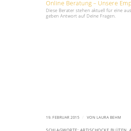
Online Beratung – Unsere Em
Diese Berater stehen aktuell für eine a
geben Antwort auf Deine Fragen.
/
19. FEBRUAR 2015
VON
LAURA BEHM
SCHLAGWORTE:
ARTISCHOCKE BLÜTEN
,