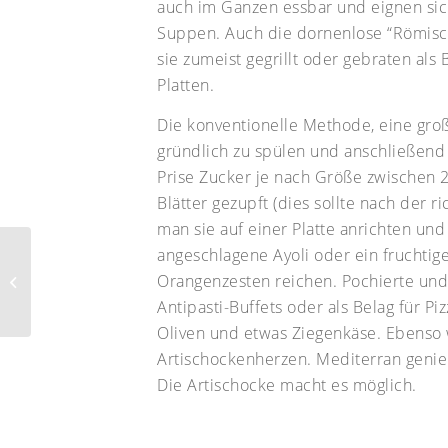
auch im Ganzen essbar und eignen sich
Suppen. Auch die dornenlose “Römisch
sie zumeist gegrillt oder gebraten als
Platten.
Die konventionelle Methode, eine groß
gründlich zu spülen und anschließend 
Prise Zucker je nach Größe zwischen 
Blätter gezupft (dies sollte nach der 
man sie auf einer Platte anrichten und
angeschlagene Ayoli oder ein fruchtig
Orangenzesten reichen. Pochierte und
Austern
Antipasti-Buffets oder als Belag für P
Oliven und etwas Ziegenkäse. Ebenso 
Artischockenherzen. Mediterran genie
Die Artischocke macht es möglich.