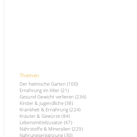
Themen
Der heimische Garten
(100)
Ernährung im Alter
(21)
Gesund Gewicht verlieren
(236)
Kinder & Jugendliche
(38)
Krankheit & Ernährung
(224)
Kräuter & Gewürze
(84)
Lebensmittelzusätze
(47)
Nährstoffe & Mineralien
(229)
Nahrungsergänzung
(30)