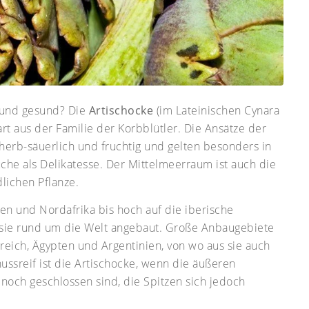
 und gesund? Die
Artischocke
(im Lateinischen Cynara
lart aus der Familie der Korbblütler. Die Ansätze der
herb-säuerlich und fruchtig und gelten besonders in
üche als Delikatesse. Der Mittelmeerraum ist auch die
lichen Pflanze.
ien und Nordafrika bis hoch auf die iberische
d sie rund um die Welt angebaut. Große Anbaugebiete
reich, Ägypten und Argentinien, von wo aus sie auch
ssreif ist die Artischocke, wenn die äußeren
noch geschlossen sind, die Spitzen sich jedoch