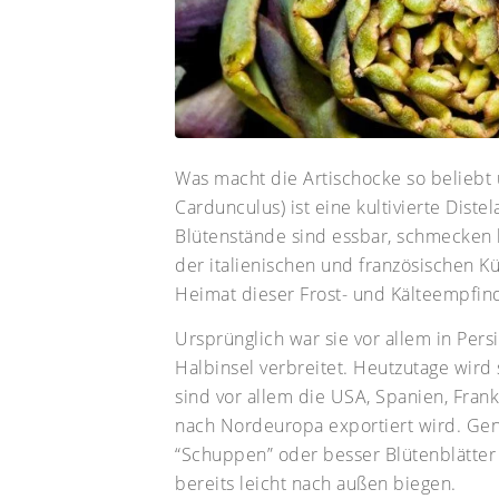
Was macht die Artischocke so beliebt
Cardunculus) ist eine kultivierte Diste
Blütenstände sind essbar, schmecken 
der italienischen und französischen K
Heimat dieser Frost- und Kälteempfind
Ursprünglich war sie vor allem in Pers
Halbinsel verbreitet. Heutzutage wir
sind vor allem die
USA,
Spanien, Frank
nach Nordeuropa exportiert wird. Genu
“Schuppen” oder besser Blütenblätter 
bereits leicht nach außen biegen.