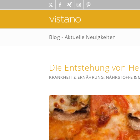
Blog - Aktuelle Neuigkeiten
Die Entstehung von H
KRANKHEIT & ERNÄHRUNG
,
NÄHRSTOFFE & 