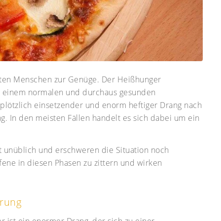
sten Menschen zur Genüge. Der Heißhunger
von einem normalen und durchaus gesunden
r plötzlich einsetzender und enorm heftiger Drang nach
. In den meisten Fällen handelt es sich dabei um ein
 unüblich und erschweren die Situation noch
fene in diesen Phasen zu zittern und wirken
hrung
 ist ein enormer Drang, der sich zu einer