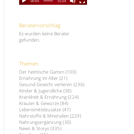
00:00
01:03
Beratervorschlag
Es wurden keine Berater
gefunden.
Themen
Der heimische Garten
(100)
Ernährung im Alter
(21)
Gesund Gewicht verlieren
(236)
Kinder & Jugendliche
(38)
Krankheit & Ernährung
(224)
Kräuter & Gewürze
(84)
Lebensmittelzusätze
(47)
Nährstoffe & Mineralien
(229)
Nahrungsergänzung
(30)
News & Storys
(335)