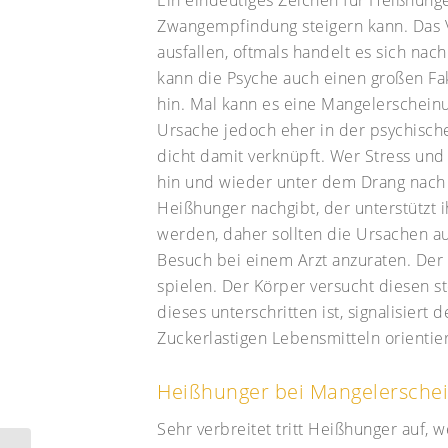
Zwangempfindung steigern kann. Das V
ausfallen, oftmals handelt es sich na
kann die Psyche auch einen großen Fa
hin. Mal kann es eine Mangelerschein
Ursache jedoch eher in der psychische
dicht damit verknüpft. Wer Stress und 
hin und wieder unter dem Drang nach
Heißhunger nachgibt, der unterstützt i
werden, daher sollten die Ursachen au
Besuch bei einem Arzt anzuraten. Der 
spielen. Der Körper versucht diesen s
dieses unterschritten ist, signalisiert
Zuckerlastigen Lebensmitteln orientie
Heißhunger bei Mangelersche
Sehr verbreitet tritt Heißhunger auf,