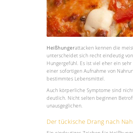
Heißhunger
attacken kennen die mei
unterscheidet sich recht eindeutig 
Hungergefühl. Es ist viel eher ein seh
einer sofortigen Aufnahme von Nahrung
bestimmtes Lebensmittel.
Auch körperliche Symptome sind nicht
deutlich. Nicht selten beginnen Betrof
unausgeglichen.
Der tückische Drang nach Na
Ein eindeutiges Zeichen für Heißhunger