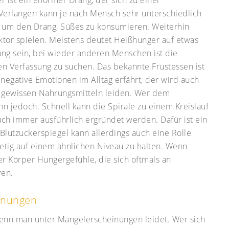
erlangen kann je nach Mensch sehr unterschiedlich
ch um den Drang, Süßes zu konsumieren. Weiterhin
ktor spielen. Meistens deutet Heißhunger auf etwas
ung sein, bei wieder anderen Menschen ist die
n Verfassung zu suchen. Das bekannte Frustessen ist
negative Emotionen im Alltag erfährt, der wird auch
 gewissen Nahrungsmitteln leiden. Wer dem
hn jedoch. Schnell kann die Spirale zu einem Kreislauf
ch immer ausführlich ergründet werden. Dafür ist ein
Blutzuckerspiegel kann allerdings auch eine Rolle
tetig auf einem ähnlichen Niveau zu halten. Wenn
 der Körper Hungergefühle, die sich oftmals an
ren.
inungen
 wenn man unter Mangelerscheinungen leidet. Wer sich