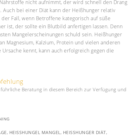
 Nährstoffe nicht aufnimmt, der wird schnell den Drang
 Auch bei einer Diät kann der Heißhunger relativ
n der Fall, wenn Betroffene kategorisch auf süße
er ist, der sollte ein Blutbild anfertigen lassen. Denn
hsten Mangelerscheinungen schuld sein. Heißhunger
 an Magnesium, Kalzium, Protein und vielen anderen
e Ursache kennt, kann auch erfolgreich gegen die
pfehlung
usführliche Beratung in diesem Bereich zur Verfügung und
NING
AGE
,
HEISSHUNGEL MANGEL
,
HEISSHUNGER DIÄT
,