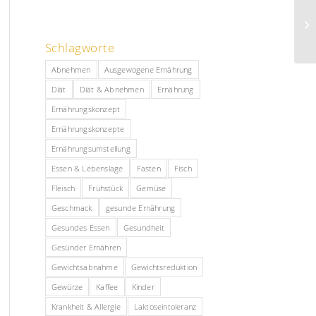
Schlagworte
Abnehmen
Ausgewogene Ernährung
Diät
Diät & Abnehmen
Ernährung
Ernährungskonzept
Ernährungskonzepte
Ernährungsumstellung
Essen & Lebenslage
Fasten
Fisch
Fleisch
Frühstück
Gemüse
Geschmack
gesunde Ernährung
Gesundes Essen
Gesundheit
Gesünder Ernähren
Gewichtsabnahme
Gewichtsreduktion
Gewürze
Kaffee
Kinder
Krankheit & Allergie
Laktoseintoleranz