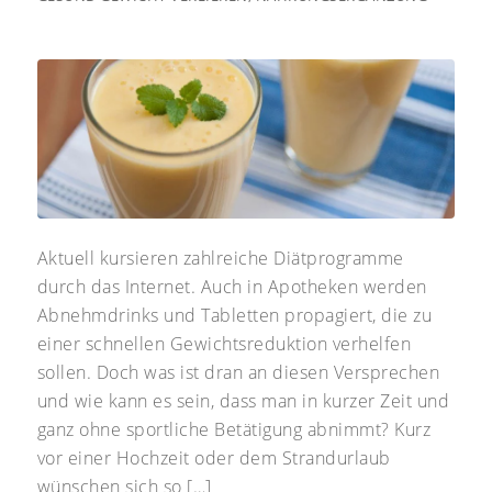
Aktuell kursieren zahlreiche Diätprogramme
durch das Internet. Auch in Apotheken werden
Abnehmdrinks und Tabletten propagiert, die zu
einer schnellen Gewichtsreduktion verhelfen
sollen. Doch was ist dran an diesen Versprechen
und wie kann es sein, dass man in kurzer Zeit und
ganz ohne sportliche Betätigung abnimmt? Kurz
vor einer Hochzeit oder dem Strandurlaub
wünschen sich so […]