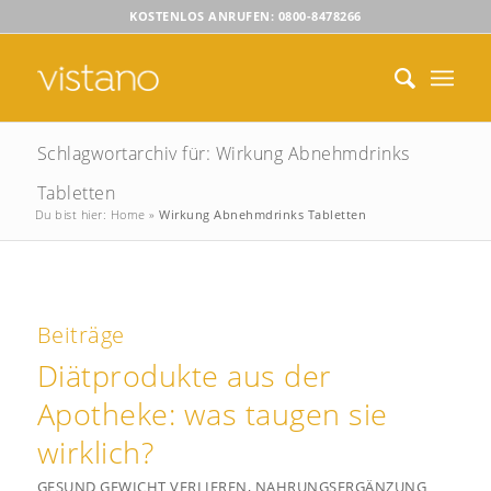
KOSTENLOS ANRUFEN: 0800-8478266
Schlagwortarchiv für: Wirkung Abnehmdrinks
Tabletten
Du bist hier:
Home
»
Wirkung Abnehmdrinks Tabletten
Beiträge
Diätprodukte aus der
Apotheke: was taugen sie
wirklich?
GESUND GEWICHT VERLIEREN
,
NAHRUNGSERGÄNZUNG