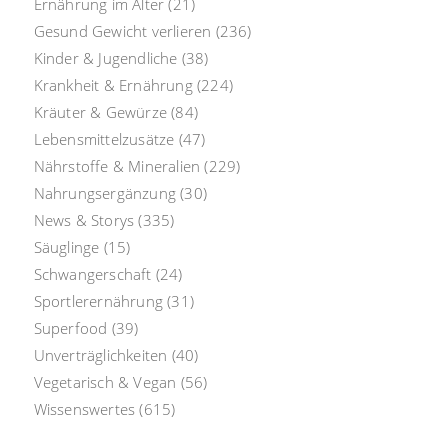
Ernährung im Alter
(21)
Gesund Gewicht verlieren
(236)
Kinder & Jugendliche
(38)
Krankheit & Ernährung
(224)
Kräuter & Gewürze
(84)
Lebensmittelzusätze
(47)
Nährstoffe & Mineralien
(229)
Nahrungsergänzung
(30)
News & Storys
(335)
Säuglinge
(15)
Schwangerschaft
(24)
Sportlerernährung
(31)
Superfood
(39)
Unverträglichkeiten
(40)
Vegetarisch & Vegan
(56)
Wissenswertes
(615)