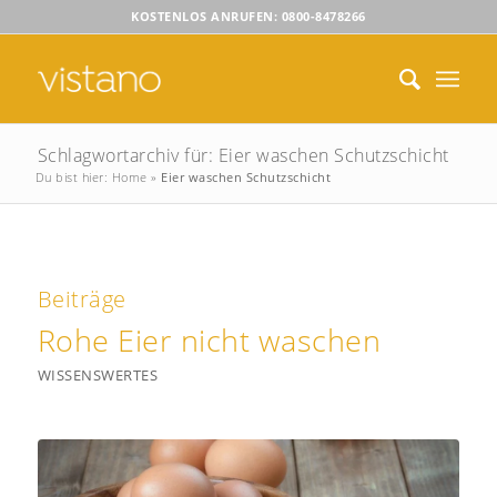
KOSTENLOS ANRUFEN: 0800-8478266
Schlagwortarchiv für: Eier waschen Schutzschicht
Du bist hier:
Home
»
Eier waschen Schutzschicht
Beiträge
Rohe Eier nicht waschen
WISSENSWERTES