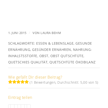
/
1. JUNI 2015
VON
LAURA BEHM
SCHLAGWORTE:
ESSEN & LEBENSLAGE
,
GESUNDE
ERNÄHRUNG
,
GESÜNDER ERNÄHREN
,
NAHRUNG-
INHALSTSSTOFFE
,
OBST
,
OBST QUTSCHTÜTE
,
QUETSCHIES QUALITÄT
,
QUETSCHTÜTE ÖKOBILANZ
Wie gefällt Dir dieser Beitrag?
(1 Bewertungen, Durchschnitt: 5,00 von 5)
Eintrag teilen