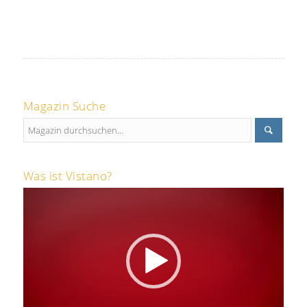
Magazin Suche
Was ist Vistano?