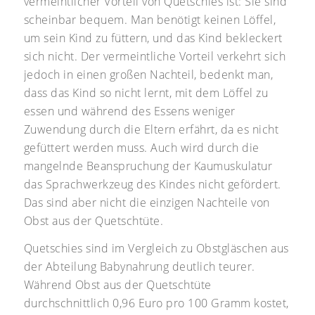
vermeintlicher Vorteil von Quetschies ist: Sie sind
scheinbar bequem. Man benötigt keinen Löffel,
um sein Kind zu füttern, und das Kind bekleckert
sich nicht. Der vermeintliche Vorteil verkehrt sich
jedoch in einen großen Nachteil, bedenkt man,
dass das Kind so nicht lernt, mit dem Löffel zu
essen und während des Essens weniger
Zuwendung durch die Eltern erfährt, da es nicht
gefüttert werden muss. Auch wird durch die
mangelnde Beanspruchung der Kaumuskulatur
das Sprachwerkzeug des Kindes nicht gefördert.
Das sind aber nicht die einzigen Nachteile von
Obst aus der Quetschtüte.
Quetschies sind im Vergleich zu Obstgläschen aus
der Abteilung Babynahrung deutlich teurer.
Während Obst aus der Quetschtüte
durchschnittlich 0,96 Euro pro 100 Gramm kostet,