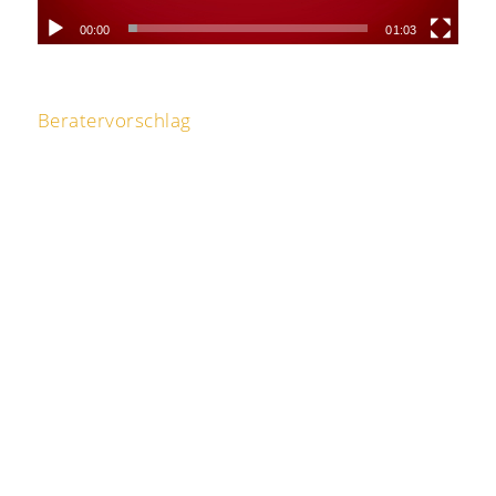
00:00
01:03
Beratervorschlag