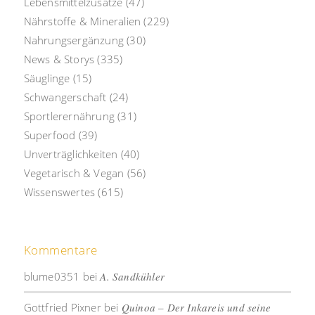
Lebensmittelzusätze
(47)
Nährstoffe & Mineralien
(229)
Nahrungsergänzung
(30)
News & Storys
(335)
Säuglinge
(15)
Schwangerschaft
(24)
Sportlerernährung
(31)
Superfood
(39)
Unverträglichkeiten
(40)
Vegetarisch & Vegan
(56)
Wissenswertes
(615)
Kommentare
blume0351
bei
A. Sandkühler
Gottfried Pixner
bei
Quinoa – Der Inkareis und seine