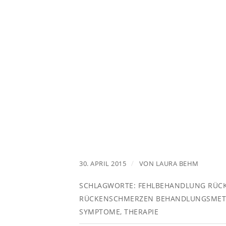
/
30. APRIL 2015
VON
LAURA BEHM
SCHLAGWORTE:
FEHLBEHANDLUNG RÜC
RÜCKENSCHMERZEN BEHANDLUNGSME
SYMPTOME
,
THERAPIE