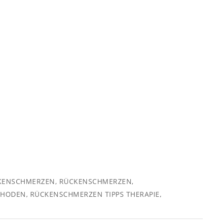
KENSCHMERZEN
,
RÜCKENSCHMERZEN
,
THODEN
,
RÜCKENSCHMERZEN TIPPS THERAPIE
,