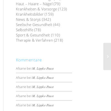
Haut – Haare – Nägel
(79)
Krankheiten & Vorsorge
(123)
Krankheitsbilder
(159)
News & Storys
(342)
Seelische Gesundheit
(44)
Selbsthilfe
(78)
Sport & Gesundheit
(110)
Therapie & Verfahren
(218)
Kommentare
Afsane
bei
M. Lippke-Paust
Afsane
bei
M. Lippke-Paust
Afsane
bei
M. Lippke-Paust
Afsane
bei
M. Lippke-Paust
Afsane
bei
M. Lippke-Paust