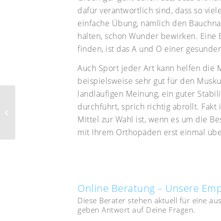
dafür verantwortlich sind, dass so v
einfache Übung, nämlich den Bauchna
halten, schon Wunder bewirken. Eine
finden, ist das A und O einer gesunde
Auch Sport jeder Art kann helfen die 
beispielsweise sehr gut für den Musku
landläufigen Meinung, ein guter Stabil
durchführt, sprich richtig abrollt. Fakt
Was tun bei Rheuma
Mittel zur Wahl ist, wenn es um die 
mit Ihrem Orthopäden erst einmal übe
Online Beratung – Unsere Em
Diese Berater stehen aktuell für eine a
geben Antwort auf Deine Fragen.