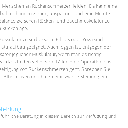
iele Menschen an Rückenschmerzen leiden. Da kann eine
bel nach innen ziehen, anspannen und eine Minute
 Balance zwischen Rücken- und Bauchmuskulatur zu
n Rückenlage.
Muskulatur zu verbessern. Pilates oder Yoga sind
laturaufbau geeignet. Auch Joggen ist, entgegen der
isator jeglicher Muskulatur, wenn man es richtig
 ist, dass in den seltensten Fällen eine Operation das
Beseitigung von Rückenschmerzen geht. Sprechen Sie
r Alternativen und holen eine zweite Meinung ein.
pfehlung
usführliche Beratung in diesem Bereich zur Verfügung und