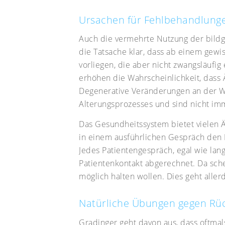
Ursachen für Fehlbehandlung
Auch die vermehrte Nutzung der bildg
die Tatsache klar, dass ab einem gewi
vorliegen, die aber nicht zwangsläufi
erhöhen die Wahrscheinlichkeit, dass 
Degenerative Veränderungen an der Wi
Alterungsprozesses und sind nicht im
Das Gesundheitssystem bietet vielen Är
in einem ausführlichen Gespräch den
Jedes Patientengespräch, egal wie lang
Patientenkontakt abgerechnet. Da schei
möglich halten wollen. Dies geht aller
Natürliche Übungen gegen R
Gradinger geht davon aus, dass oftma