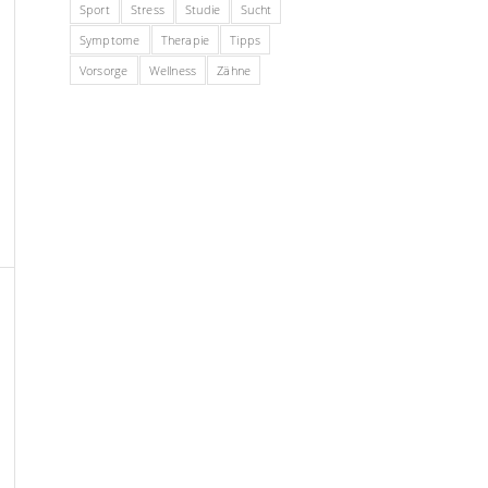
Sport
Stress
Studie
Sucht
Symptome
Therapie
Tipps
Vorsorge
Wellness
Zähne