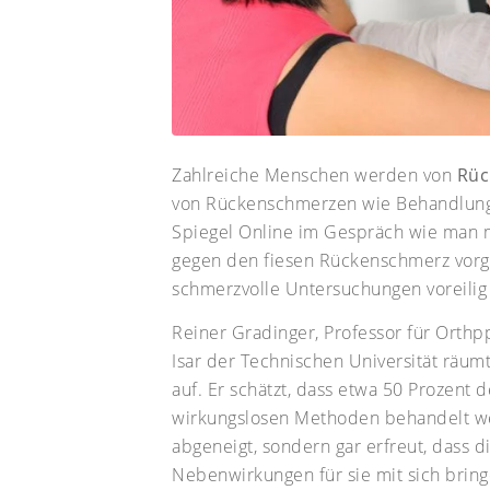
Zahlreiche Menschen werden von
Rüc
von Rückenschmerzen wie Behandlungs
Spiegel Online im Gespräch wie man mi
gegen den fiesen Rückenschmerz vor
schmerzvolle Untersuchungen voreili
Reiner Gradinger, Professor für Orthp
Isar der Technischen Universität rä
auf. Er schätzt, dass etwa 50 Prozent
wirkungslosen Methoden behandelt wer
abgeneigt, sondern gar erfreut, dass
Nebenwirkungen für sie mit sich bring