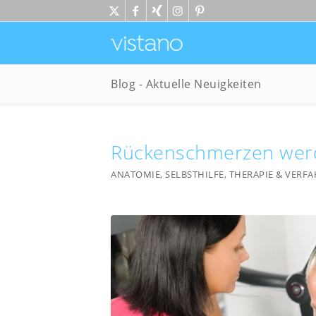
Blog - Aktuelle Neuigkeiten
Rückenschmerzen werd
ANATOMIE
,
SELBSTHILFE
,
THERAPIE & VERF