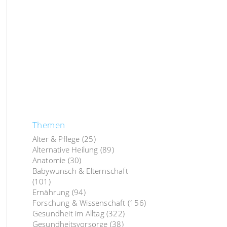
Themen
Alter & Pflege
(25)
Alternative Heilung
(89)
Anatomie
(30)
Babywunsch & Elternschaft
(101)
Ernährung
(94)
Forschung & Wissenschaft
(156)
Gesundheit im Alltag
(322)
Gesundheitsvorsorge
(38)