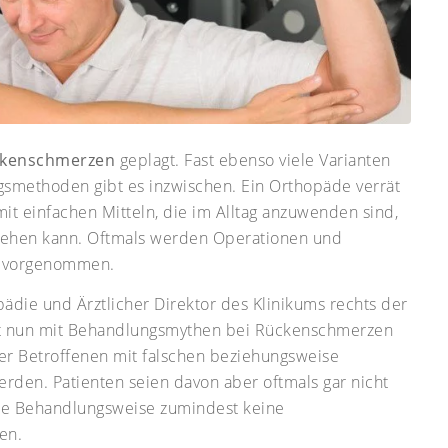
kenschmerzen
geplagt. Fast ebenso viele Varianten
methoden gibt es inzwischen. Ein Orthopäde verrät
t einfachen Mitteln, die im Alltag anzuwenden sind,
gehen kann. Oftmals werden Operationen und
g vorgenommen.
pädie und Ärztlicher Direktor des Klinikums rechts der
umt nun mit Behandlungsmythen bei Rückenschmerzen
 der Betroffenen mit falschen beziehungsweise
den. Patienten seien davon aber oftmals gar nicht
 die Behandlungsweise zumindest keine
en.