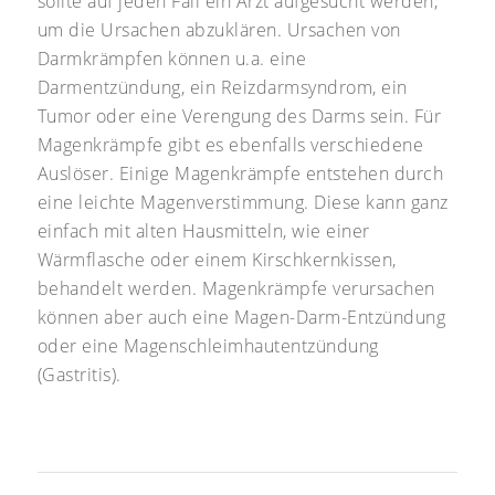
sollte auf jeden Fall ein Arzt aufgesucht werden,
um die Ursachen abzuklären. Ursachen von
Darmkrämpfen können u.a. eine
Darmentzündung, ein Reizdarmsyndrom, ein
Tumor oder eine Verengung des Darms sein. Für
Magenkrämpfe gibt es ebenfalls verschiedene
Auslöser. Einige Magenkrämpfe entstehen durch
eine leichte Magenverstimmung. Diese kann ganz
einfach mit alten Hausmitteln, wie einer
Wärmflasche oder einem Kirschkernkissen,
behandelt werden. Magenkrämpfe verursachen
können aber auch eine Magen-Darm-Entzündung
oder eine Magenschleimhautentzündung
(Gastritis).