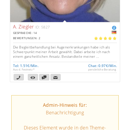
A. Ziegler
ID: 5827
GESPRAECHE: 14
BEWERTUNGEN: 2
5.00
Die Begleitbehandlung bei Augenerkrankungen habe ich als
Schwerpunkt meiner Arbeit gewählt. Dabei arbeite ich nach
einem ganzheitlichen Ansatz. Bestandteile meiner ...
Tel: 1.51€/Min.
Chat: 0.97€/Min.
Aus d. Festnetz *
persönliche Beratung
Admin-Hinweis für:
Benachrichtigung
Dieses Element wurde in den Theme-