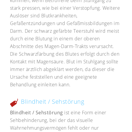
kommen, wenn Betroffene beim Stuhlgang zu
stark pressen, wie bei einer Verstopfung. Weitere
Auslöser sind Blutkrankheiten,
Gefäßentzündungen und Gefäßmissbildungen im
Darm. Der schwarz gefärbte Teerstuhl wird meist
durch eine Blutung in einem der oberen
Abschnitte des Magen-Darm-Trakts verursacht.
Die Schwarzfärbung des Blutes erfolgt durch den
Kontakt mit Magensäure. Blut im Stuhlgang sollte
immer ärztlich abgeklärt werden, da dieser die
Ursache feststellen und eine geeignete
Behandlung einleiten kann.
Blindheit / Sehstörung
Blindheit / Sehstörung
ist eine Form einer
Sehbehinderung, bei der das visuelle
Wahrnehmungsvermögen fehlt oder nur