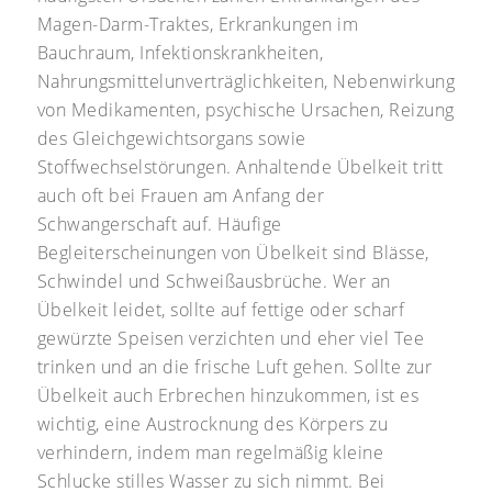
Magen-Darm-Traktes, Erkrankungen im
Bauchraum, Infektionskrankheiten,
Nahrungsmittelunverträglichkeiten, Nebenwirkung
von Medikamenten, psychische Ursachen, Reizung
des Gleichgewichtsorgans sowie
Stoffwechselstörungen. Anhaltende Übelkeit tritt
auch oft bei Frauen am Anfang der
Schwangerschaft auf. Häufige
Begleiterscheinungen von Übelkeit sind Blässe,
Schwindel und Schweißausbrüche. Wer an
Übelkeit leidet, sollte auf fettige oder scharf
gewürzte Speisen verzichten und eher viel Tee
trinken und an die frische Luft gehen. Sollte zur
Übelkeit auch Erbrechen hinzukommen, ist es
wichtig, eine Austrocknung des Körpers zu
verhindern, indem man regelmäßig kleine
Schlucke stilles Wasser zu sich nimmt. Bei