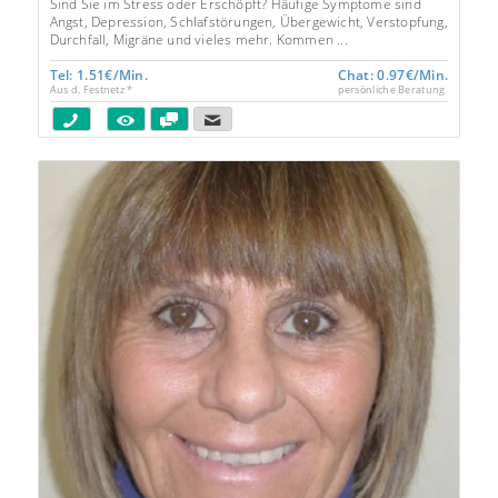
Sind Sie im Stress oder Erschöpft? Häufige Symptome sind
Angst, Depression, Schlafstörungen, Übergewicht, Verstopfung,
Durchfall, Migräne und vieles mehr. Kommen ...
Tel: 1.51€/Min.
Chat: 0.97€/Min.
Aus d. Festnetz *
persönliche Beratung