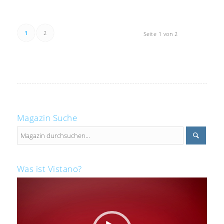
1
2
Seite 1 von 2
Magazin Suche
Was ist Vistano?