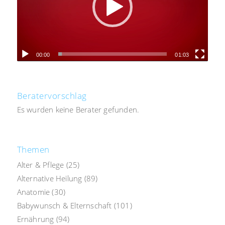
00:00
01:03
Beratervorschlag
Es wurden keine Berater gefunden.
Themen
Alter & Pflege
(25)
Alternative Heilung
(89)
Anatomie
(30)
Babywunsch & Elternschaft
(101)
Ernährung
(94)