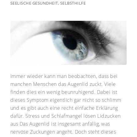
SEELISCHE GESUNDHEIT
,
SELBSTHILFE
Immer wieder kann man beobachten, dass bei
manchen Menschen das Augenlid zuckt. Viele
finden dies ein wenig beunruhigend. Dabei ist
dieses Symptom eigentlich gar nicht so schlimm
und es gibt auch eine recht einfache Erklärung
dafür. Stress und Schlafmangel lösen Lidzucken
aus Das Augenlid ist insgesamt anfällig, was
nervöse Zuckungen angeht. Doch steht dieses