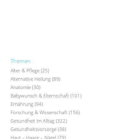
Themen
Alter & Pflege
(25)
Alternative Heilung
(89)
Anatomie
(30)
Babywunsch & Elternschaft
(101)
Ernährung
(94)
Forschung & Wissenschaft
(156)
Gesundheit im Alltag
(322)
Gesundheitsvorsorge
(38)
Haut – Haare – Nägel
(79)