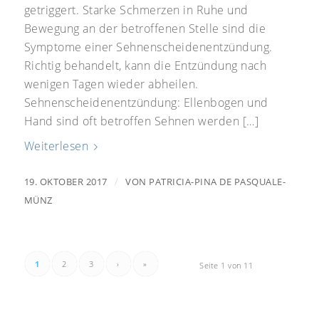
getriggert. Starke Schmerzen in Ruhe und
Bewegung an der betroffenen Stelle sind die
Symptome einer Sehnenscheidenentzündung.
Richtig behandelt, kann die Entzündung nach
wenigen Tagen wieder abheilen.
Sehnenscheidenentzündung: Ellenbogen und
Hand sind oft betroffen Sehnen werden […]
Weiterlesen
/
19. OKTOBER 2017
VON
PATRICIA-PINA DE PASQUALE-
MÜNZ
1
2
3
›
»
Seite 1 von 11