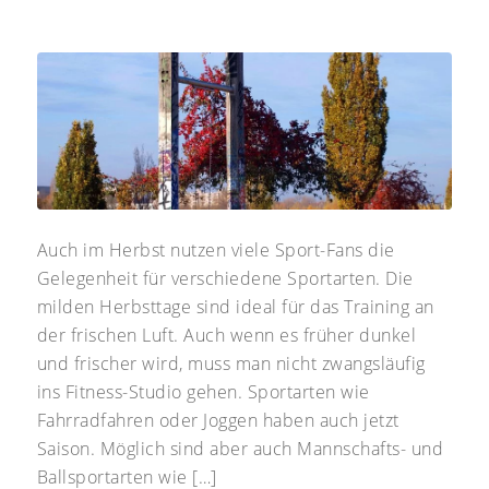
Auch im Herbst nutzen viele Sport-Fans die
Gelegenheit für verschiedene Sportarten. Die
milden Herbsttage sind ideal für das Training an
der frischen Luft. Auch wenn es früher dunkel
und frischer wird, muss man nicht zwangsläufig
ins Fitness-Studio gehen. Sportarten wie
Fahrradfahren oder Joggen haben auch jetzt
Saison. Möglich sind aber auch Mannschafts- und
Ballsportarten wie […]