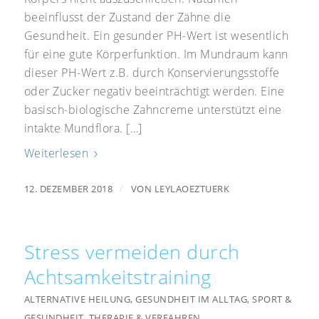
beeinflusst der Zustand der Zähne die
Gesundheit. Ein gesunder PH-Wert ist wesentlich
für eine gute Körperfunktion. Im Mundraum kann
dieser PH-Wert z.B. durch Konservierungsstoffe
oder Zucker negativ beeinträchtigt werden. Eine
basisch-biologische Zahncreme unterstützt eine
intakte Mundflora. […]
Weiterlesen
/
12. DEZEMBER 2018
VON
LEYLAOEZTUERK
Stress vermeiden durch
Achtsamkeitstraining
ALTERNATIVE HEILUNG
,
GESUNDHEIT IM ALLTAG
,
SPORT &
GESUNDHEIT
,
THERAPIE & VERFAHREN