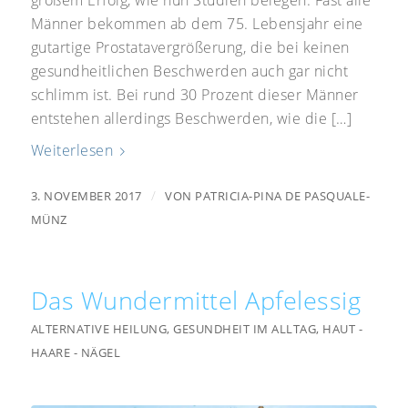
großem Erfolg, wie nun Studien belegen. Fast alle
Männer bekommen ab dem 75. Lebensjahr eine
gutartige Prostatavergrößerung, die bei keinen
gesundheitlichen Beschwerden auch gar nicht
schlimm ist. Bei rund 30 Prozent dieser Männer
entstehen allerdings Beschwerden, wie die […]
Weiterlesen
/
3. NOVEMBER 2017
VON
PATRICIA-PINA DE PASQUALE-
MÜNZ
Das Wundermittel Apfelessig
ALTERNATIVE HEILUNG
,
GESUNDHEIT IM ALLTAG
,
HAUT -
HAARE - NÄGEL