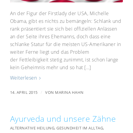
An der Figur der Firstlady der USA, Michelle
Obama, gibt es nichts zu bemängeln: Schlank und
rank präsentiert sie sich bei offiziellen Anlässen
an der Seite ihres Ehemanns, doch dass eine
schlanke Statur für die meisten US-Amerikaner in
weiter Ferne liegt und das Problem
der Fettleibigkeit stetig zunimmt, ist schon lange
kein Geheimnis mehr und so hat […]
Weiterlesen
/
14. APRIL 2015
VON
MARINA HAHN
Ayurveda und unsere Zähne
ALTERNATIVE HEILUNG
,
GESUNDHEIT IM ALLTAG
,