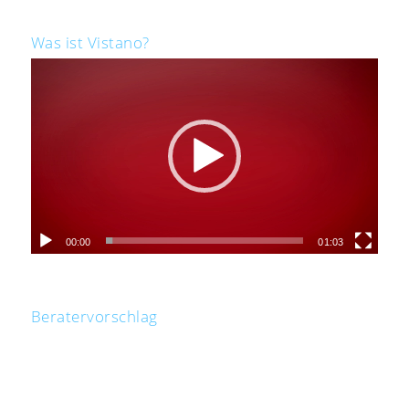
Was ist Vistano?
00:00
01:03
Beratervorschlag