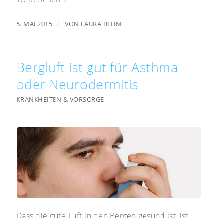
/
5. MAI 2015
VON
LAURA BEHM
Bergluft ist gut für Asthma
oder Neurodermitis
KRANKHEITEN & VORSORGE
Dass die gute Luft in den Bergen gesund ist, ist