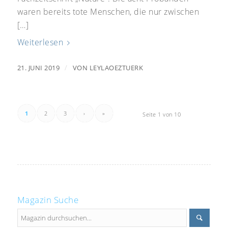
waren bereits tote Menschen, die nur zwischen
[…]
Weiterlesen
/
21. JUNI 2019
VON
LEYLAOEZTUERK
1
2
3
›
»
Seite 1 von 10
Magazin Suche