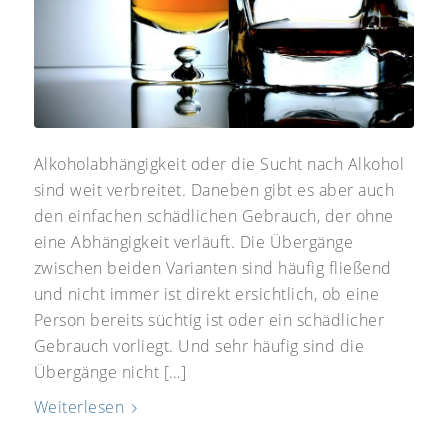
Alkoholabhängigkeit oder die Sucht nach Alkohol
sind weit verbreitet. Daneben gibt es aber auch
den einfachen schädlichen Gebrauch, der ohne
eine Abhängigkeit verläuft. Die Übergänge
zwischen beiden Varianten sind häufig fließend
und nicht immer ist direkt ersichtlich, ob eine
Person bereits süchtig ist oder ein schädlicher
Gebrauch vorliegt. Und sehr häufig sind die
Übergänge nicht […]
Weiterlesen