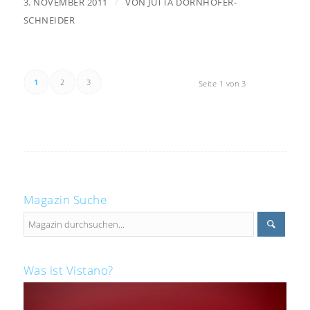
/
3. NOVEMBER 2011
VON
JUTTA DORNHOFER-
SCHNEIDER
1
2
3
Seite 1 von 3
Magazin Suche
Was ist Vistano?