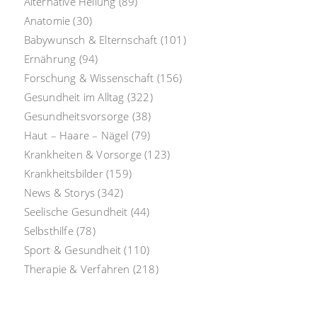
Alternative Heilung
(89)
Anatomie
(30)
Babywunsch & Elternschaft
(101)
Ernährung
(94)
Forschung & Wissenschaft
(156)
Gesundheit im Alltag
(322)
Gesundheitsvorsorge
(38)
Haut – Haare – Nägel
(79)
Krankheiten & Vorsorge
(123)
Krankheitsbilder
(159)
News & Storys
(342)
Seelische Gesundheit
(44)
Selbsthilfe
(78)
Sport & Gesundheit
(110)
Therapie & Verfahren
(218)