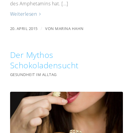
des Amphetamins hat. […]
Weiterlesen
/
20. APRIL 2015
VON
MARINA HAHN
Der Mythos
Schokoladensucht
GESUNDHEIT IM ALLTAG