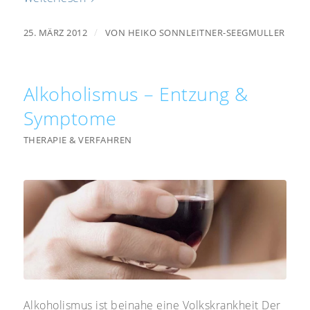
/
25. MÄRZ 2012
VON
HEIKO SONNLEITNER-SEEGMULLER
Alkoholismus – Entzung &
Symptome
THERAPIE & VERFAHREN
Alkoholismus ist beinahe eine Volkskrankheit Der