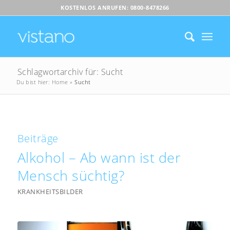
KOSTENLOS ANRUFEN: 0800-8478266
Schlagwortarchiv für: Sucht
Du bist hier:
Home
»
Sucht
Beiträge
Alkohol – Ab wann ist der
Mensch süchtig?
KRANKHEITSBILDER