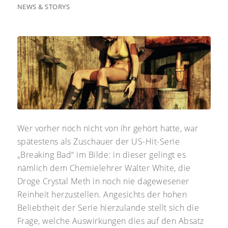
NEWS & STORYS
Wer vorher noch nicht von ihr gehört hatte, war
spätestens als Zuschauer der US-Hit-Serie
„Breaking Bad“ im Bilde: in dieser gelingt es
nämlich dem Chemielehrer Walter White, die
Droge Crystal Meth in noch nie dagewesener
Reinheit herzustellen. Angesichts der hohen
Beliebtheit der Serie hierzulande stellt sich die
Frage, welche Auswirkungen dies auf den Absatz