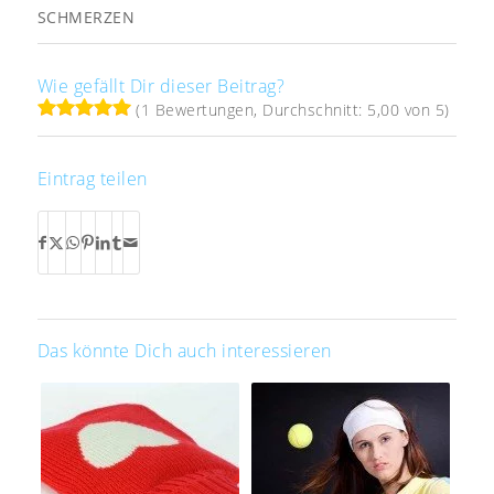
SCHMERZEN
Wie gefällt Dir dieser Beitrag?
(1 Bewertungen, Durchschnitt: 5,00 von 5)
Eintrag teilen
Das könnte Dich auch interessieren