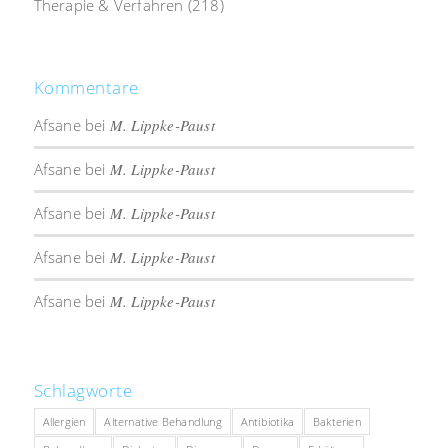
Therapie & Verfahren
(218)
Kommentare
Afsane
bei
M. Lippke-Paust
Afsane
bei
M. Lippke-Paust
Afsane
bei
M. Lippke-Paust
Afsane
bei
M. Lippke-Paust
Afsane
bei
M. Lippke-Paust
Schlagworte
Allergien
Alternative Behandlung
Antibiotika
Bakterien