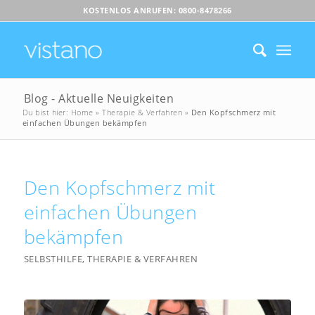
KOSTENLOS ANRUFEN: 0800-8478266
Blog - Aktuelle Neuigkeiten
Du bist hier:
Home
»
Therapie & Verfahren
»
Den Kopfschmerz mit
einfachen Übungen bekämpfen
Den Kopfschmerz mit
einfachen Übungen
bekämpfen
SELBSTHILFE
,
THERAPIE & VERFAHREN