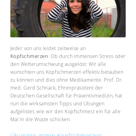
Jeder von uns leidet zeitweise an
Kopfschmerzen
. Ob durch immensen Stress oder
den Wetterumschwung ausgelöst: Wir alle
wünschten uns Kopfschmerzen effektiv betäuben
zu können und dies ohne Medikamente. Prof. Dr.
med. Gerd Schnack, Ehrenpräsident der
Deutschen Gesellschaft für Präventivmedizin, hat
nun die wirksamsten Tipps und Übungen
aufgelistet, wie wir den Kopfschmerz ein für alle
Mal in die Wüste schicken.
Übungen gegen Kopfschmerzen