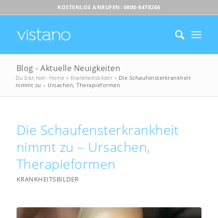
KOSTENLOS ANRUFEN: 0800-8478266
Blog - Aktuelle Neuigkeiten
Du bist hier:
Home
»
Krankheitsbilder
»
Die Schaufensterkrankheit
nimmt zu – Ursachen, Therapieformen
Die Schaufensterkrankheit
nimmt zu – Ursachen,
Therapieformen
KRANKHEITSBILDER