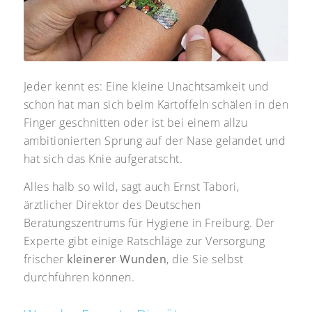
Jeder kennt es: Eine kleine Unachtsamkeit und
schon hat man sich beim Kartoffeln schälen in den
Finger geschnitten oder ist bei einem allzu
ambitionierten Sprung auf der Nase gelandet und
hat sich das Knie aufgeratscht.
Alles halb so wild, sagt auch Ernst Tabori,
ärztlicher Direktor des Deutschen
Beratungszentrums für Hygiene in Freiburg. Der
Experte gibt einige Ratschläge zur Versorgung
frischer
kleinere
r
Wunden
, die Sie selbst
durchführen können.