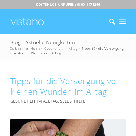
KOSTENLOS ANRUFEN: 0800-8478266
Blog - Aktuelle Neuigkeiten
Du bist hier:
Home
»
Gesundheit im Alltag
»
Tipps für die Versorgung
von kleinen Wunden im Alltag
Tipps für die Versorgung von
kleinen Wunden im Alltag
GESUNDHEIT IM ALLTAG
,
SELBSTHILFE