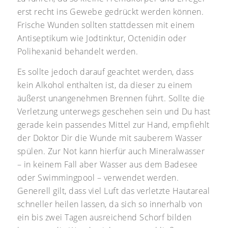
erst recht ins Gewebe gedrückt werden können.
Frische Wunden sollten stattdessen mit einem
Antiseptikum wie Jodtinktur, Octenidin oder
Polihexanid behandelt werden.
Es sollte jedoch darauf geachtet werden, dass
kein Alkohol enthalten ist, da dieser zu einem
äußerst unangenehmen Brennen führt. Sollte die
Verletzung unterwegs geschehen sein und Du hast
gerade kein passendes Mittel zur Hand, empfiehlt
der Doktor Dir die Wunde mit sauberem Wasser
spülen. Zur Not kann hierfür auch Mineralwasser
– in keinem Fall aber Wasser aus dem Badesee
oder Swimmingpool – verwendet werden.
Generell gilt, dass viel Luft das verletzte Hautareal
schneller heilen lassen, da sich so innerhalb von
ein bis zwei Tagen ausreichend Schorf bilden