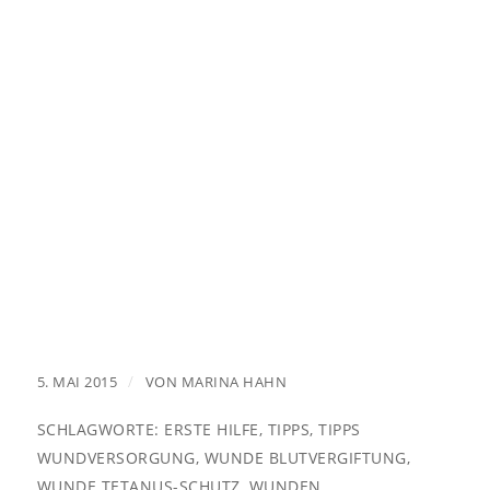
/
5. MAI 2015
VON
MARINA HAHN
SCHLAGWORTE:
ERSTE HILFE
,
TIPPS
,
TIPPS
WUNDVERSORGUNG
,
WUNDE BLUTVERGIFTUNG
,
WUNDE TETANUS-SCHUTZ
,
WUNDEN