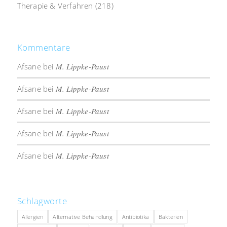
Therapie & Verfahren
(218)
Kommentare
Afsane
bei
M. Lippke-Paust
Afsane
bei
M. Lippke-Paust
Afsane
bei
M. Lippke-Paust
Afsane
bei
M. Lippke-Paust
Afsane
bei
M. Lippke-Paust
Schlagworte
Allergien
Alternative Behandlung
Antibiotika
Bakterien