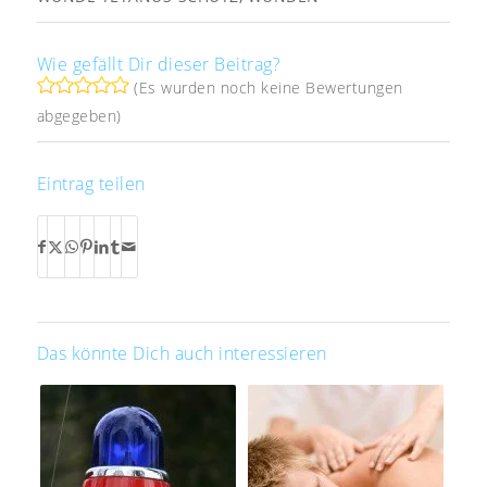
Wie gefällt Dir dieser Beitrag?
(Es wurden noch keine Bewertungen
abgegeben)
Eintrag teilen
Das könnte Dich auch interessieren