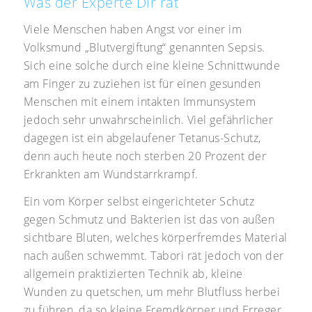
Was der Experte Dir rät
Viele Menschen haben Angst vor einer im
Volksmund „Blutvergiftung“ genannten Sepsis.
Sich eine solche durch eine kleine Schnittwunde
am Finger zu zuziehen ist für einen gesunden
Menschen mit einem intakten Immunsystem
jedoch sehr unwahrscheinlich. Viel gefährlicher
dagegen ist ein abgelaufener Tetanus-Schutz,
denn auch heute noch sterben 20 Prozent der
Erkrankten am Wundstarrkrampf.
Ein vom Körper selbst eingerichteter Schutz
gegen Schmutz und Bakterien ist das von außen
sichtbare Bluten, welches körperfremdes Material
nach außen schwemmt. Tabori rät jedoch von der
allgemein praktizierten Technik ab, kleine
Wunden zu quetschen, um mehr Blutfluss herbei
zu führen, da so kleine Fremdkörper und Erreger