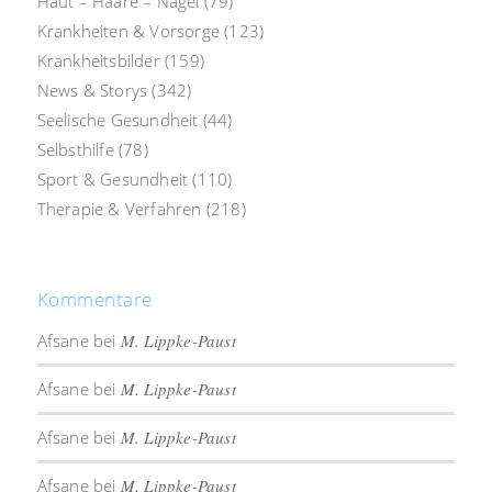
Haut – Haare – Nägel
(79)
Krankheiten & Vorsorge
(123)
Krankheitsbilder
(159)
News & Storys
(342)
Seelische Gesundheit
(44)
Selbsthilfe
(78)
Sport & Gesundheit
(110)
Therapie & Verfahren
(218)
Kommentare
Afsane
bei
M. Lippke-Paust
Afsane
bei
M. Lippke-Paust
Afsane
bei
M. Lippke-Paust
Afsane
bei
M. Lippke-Paust