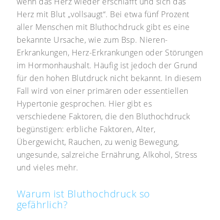
wenn das Herz wieder erschlafft und sich das
Herz mit Blut „vollsaugt“. Bei etwa fünf Prozent
aller Menschen mit Bluthochdruck gibt es eine
bekannte Ursache, wie zum Bsp. Nieren-
Erkrankungen, Herz-Erkrankungen oder Störungen
im Hormonhaushalt. Häufig ist jedoch der Grund
für den hohen Blutdruck nicht bekannt. In diesem
Fall wird von einer primären oder essentiellen
Hypertonie gesprochen. Hier gibt es
verschiedene Faktoren, die den Bluthochdruck
begünstigen: erbliche Faktoren, Alter,
Übergewicht, Rauchen, zu wenig Bewegung,
ungesunde, salzreiche Ernährung, Alkohol, Stress
und vieles mehr.
Warum ist Bluthochdruck so
gefährlich?