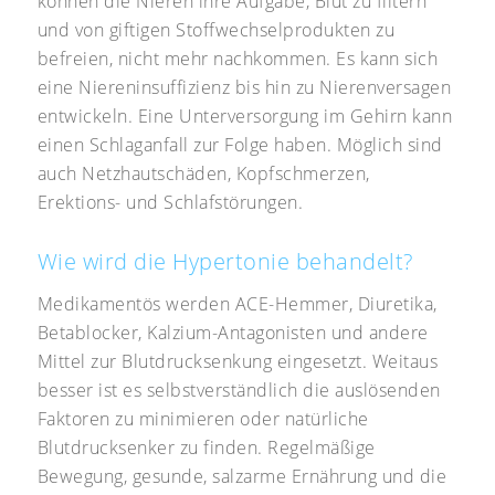
können die Nieren ihre Aufgabe, Blut zu filtern
und von giftigen Stoffwechselprodukten zu
befreien, nicht mehr nachkommen. Es kann sich
eine Niereninsuffizienz bis hin zu Nierenversagen
entwickeln. Eine Unterversorgung im Gehirn kann
einen Schlaganfall zur Folge haben. Möglich sind
auch Netzhautschäden, Kopfschmerzen,
Erektions- und Schlafstörungen.
Wie wird die Hypertonie behandelt?
Medikamentös werden ACE-Hemmer, Diuretika,
Betablocker, Kalzium-Antagonisten und andere
Mittel zur Blutdrucksenkung eingesetzt. Weitaus
besser ist es selbstverständlich die auslösenden
Faktoren zu minimieren oder natürliche
Blutdrucksenker zu finden. Regelmäßige
Bewegung, gesunde, salzarme Ernährung und die