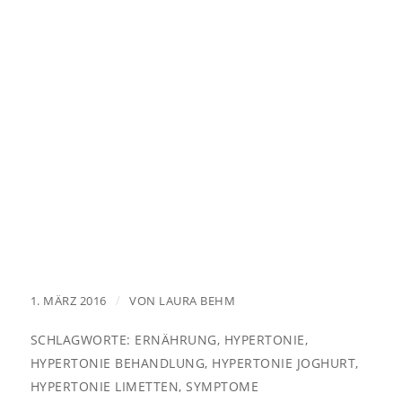
/
1. MÄRZ 2016
VON
LAURA BEHM
SCHLAGWORTE:
ERNÄHRUNG
,
HYPERTONIE
,
HYPERTONIE BEHANDLUNG
,
HYPERTONIE JOGHURT
,
HYPERTONIE LIMETTEN
,
SYMPTOME