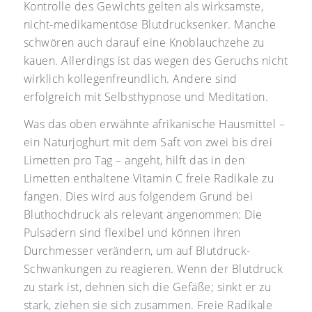
Kontrolle des Gewichts gelten als wirksamste,
nicht-medikamentöse Blutdrucksenker. Manche
schwören auch darauf eine Knoblauchzehe zu
kauen. Allerdings ist das wegen des Geruchs nicht
wirklich kollegenfreundlich. Andere sind
erfolgreich mit Selbsthypnose und Meditation.
Was das oben erwähnte afrikanische Hausmittel –
ein Naturjoghurt mit dem Saft von zwei bis drei
Limetten pro Tag – angeht, hilft das in den
Limetten enthaltene Vitamin C freie Radikale zu
fangen. Dies wird aus folgendem Grund bei
Bluthochdruck als relevant angenommen: Die
Pulsadern sind flexibel und können ihren
Durchmesser verändern, um auf Blutdruck-
Schwankungen zu reagieren. Wenn der Blutdruck
zu stark ist, dehnen sich die Gefäße; sinkt er zu
stark, ziehen sie sich zusammen. Freie Radikale