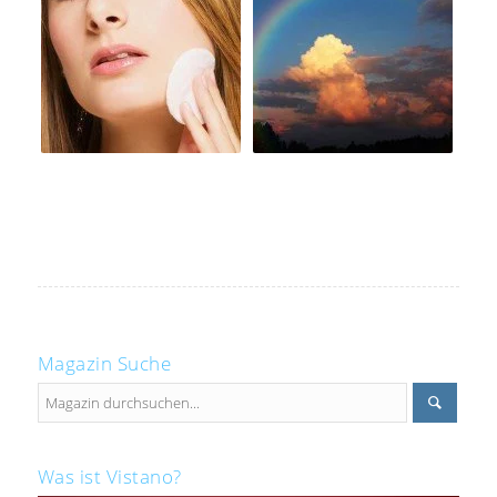
Magazin Suche
Was ist Vistano?