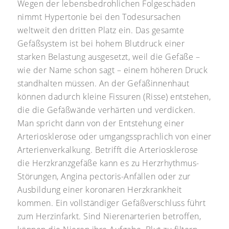
Wegen der lebensbedrohlichen Folgeschäden
nimmt Hypertonie bei den Todesursachen
weltweit den dritten Platz ein. Das gesamte
Gefäßsystem ist bei hohem Blutdruck einer
starken Belastung ausgesetzt, weil die Gefäße –
wie der Name schon sagt – einem höheren Druck
standhalten müssen. An der Gefäßinnenhaut
können dadurch kleine Fissuren (Risse) entstehen,
die die Gefäßwände verhärten und verdicken.
Man spricht dann von der Entstehung einer
Arteriosklerose oder umgangssprachlich von einer
Arterienverkalkung. Betrifft die Arteriosklerose
die Herzkranzgefäße kann es zu Herzrhythmus-
Störungen, Angina pectoris-Anfällen oder zur
Ausbildung einer koronaren Herzkrankheit
kommen. Ein vollständiger Gefäßverschluss führt
zum Herzinfarkt. Sind Nierenarterien betroffen,