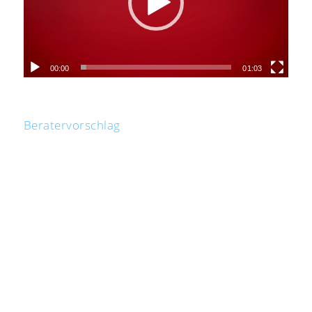
00:00
01:03
Beratervorschlag