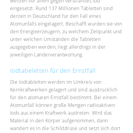
werden vor allem gegen verstrahltes Iod
eingesetzt. Rund 137 Millionen Tabletten sind
derzeit in Deutschland für den Fall eines
Atomunfalls eingelagert. Beschafft wurden sie von
den Energieerzeugern, zu welchem Zeitpunkt und
unter welchen Umständen die Tabletten
ausgegeben werden, liegt allerdings in der
jeweiligen Länderverantwortung.
Iodtabeletten für den Ernstfall
Die Iodtabletten werden im Umkreis von
Kernkraftwerken gelagert und sind ausdrücklich
für den atomaren Ernstfall bestimmt. Bei einem
Atomunfall können große Mengen radioaktiven
Iods aus einem Kraftwerk austreten. Wird das
Material in den Körper aufgenommen, dann
wandert es in die Schilddrüse und setzt sich dort