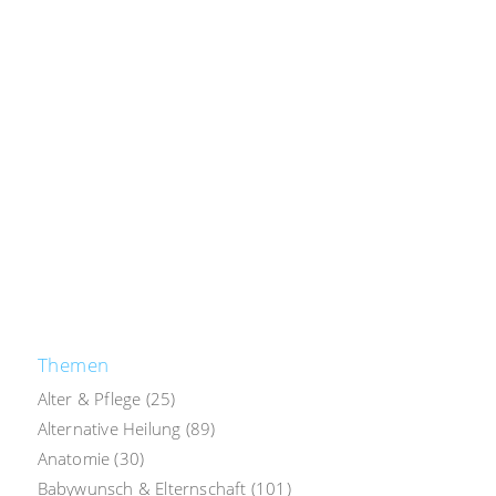
Themen
Alter & Pflege
(25)
Alternative Heilung
(89)
Anatomie
(30)
Babywunsch & Elternschaft
(101)