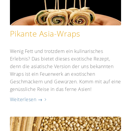
Pikante Asia-Wraps
Wenig Fett und trotzdem ein kulinarisches
Erlebnis? Das bietet dieses exotische Rezept,
denn die asiatische Version der uns bekannten
Wraps ist ein Feuerwerk an exotischen
Geschmäckern und Gewürzen. Komm mit auf eine
genüssliche Reise in das ferne Asien!
Weiterlesen
→