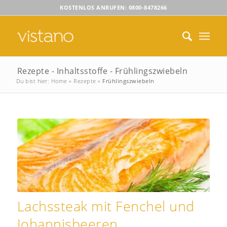
KOSTENLOS ANRUFEN: 0800-8478266
Rezepte - Inhaltsstoffe - Frühlingszwiebeln
Du bist hier:
Home
»
Rezepte
»
Frühlingszwiebeln
Lachssteak mit Fenchel und
Johannisbeeren