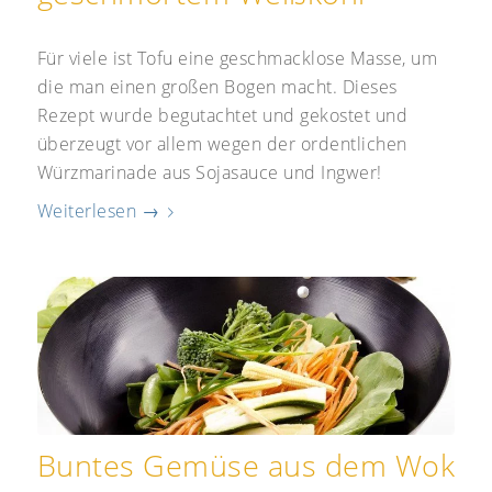
Für viele ist Tofu eine geschmacklose Masse, um
die man einen großen Bogen macht. Dieses
Rezept wurde begutachtet und gekostet und
überzeugt vor allem wegen der ordentlichen
Würzmarinade aus Sojasauce und Ingwer!
Weiterlesen
→
Buntes Gemüse aus dem Wok