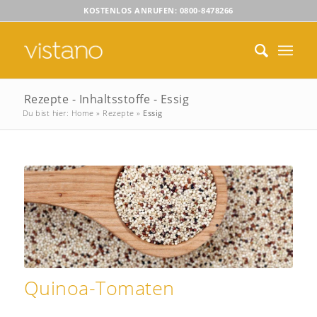
KOSTENLOS ANRUFEN: 0800-8478266
Rezepte - Inhaltsstoffe - Essig
Du bist hier:
Home
»
Rezepte
»
Essig
Quinoa-Tomaten