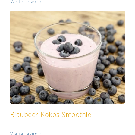
Weiterlesen
Blaubeer-Kokos-Smoothie
Weiterlesen