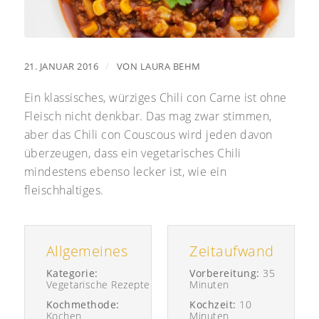
/
21. JANUAR 2016
VON
LAURA BEHM
Ein klassisches, würziges Chili con Carne ist ohne
Fleisch nicht denkbar. Das mag zwar stimmen,
aber das Chili con Couscous wird jeden davon
überzeugen, dass ein vegetarisches Chili
mindestens ebenso lecker ist, wie ein
fleischhaltiges.
Allgemeines
Zeitaufwand
Kategorie:
Vorbereitung:
35
Vegetarische Rezepte
Minuten
Kochmethode:
Kochzeit:
10
Kochen
Minuten