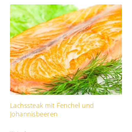
Lachssteak mit Fenchel und
Johannisbeeren