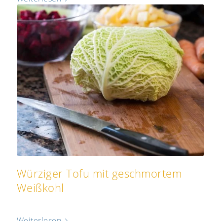
Würziger Tofu mit geschmortem
Weißkohl
Weiterlesen