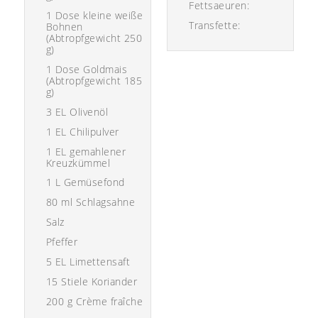
Fettsaeuren:
1 Dose kleine weiße
Transfette:
Bohnen
(Abtropfgewicht 250
g)
1 Dose Goldmais
(Abtropfgewicht 185
g)
3 EL Olivenöl
1 EL Chilipulver
1 EL gemahlener
Kreuzkümmel
1 L Gemüsefond
80 ml Schlagsahne
Salz
Pfeffer
5 EL Limettensaft
15 Stiele Koriander
200 g Crème fraîche