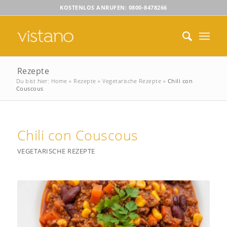
KOSTENLOS ANRUFEN: 0800-8478266
Rezepte
Du bist hier:
Home
»
Rezepte
»
Vegetarische Rezepte
»
Chili con
Couscous
Chili con Couscous
VEGETARISCHE REZEPTE